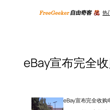
跳
至
热
内
容
eBay宣布完全收
eBay宣布完全收购