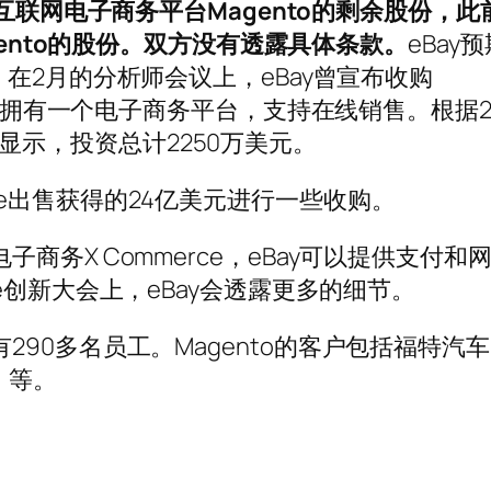
购互联网电子商务平台Magento的剩余股份，此
gento的股份。双方没有透露具体条款。
eBay
在2月的分析师会议上，eBay曾宣布收购
ento拥有一个电子商务平台，支持在线销售。根据20
显示，投资总计2250万美元。
ype出售获得的24亿美元进行一些收购。
子商务X Commerce，eBay可以提供支付和
rce创新大会上，eBay会透露更多的细节。
有290多名员工。Magento的客户包括福特汽
）等。