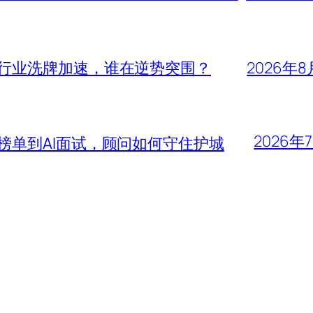
头行业洗牌加速，谁在逆势突围？
2026年8
2026年
大榜单到AI面试，顾问如何守住护城