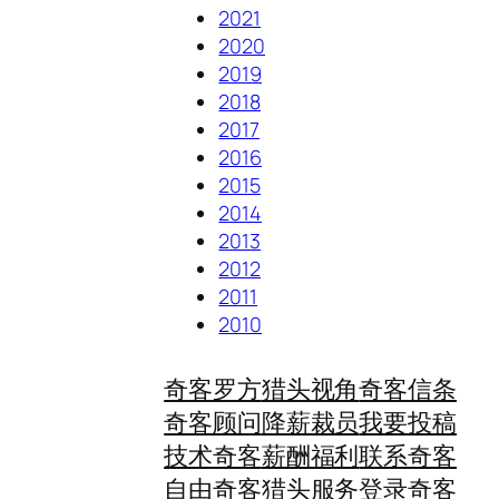
2021
2020
2019
2018
2017
2016
2015
2014
2013
2012
2011
2010
奇客罗方
猎头视角
奇客信条
奇客顾问
降薪裁员
我要投稿
技术奇客
薪酬福利
联系奇客
自由奇客
猎头服务
登录奇客