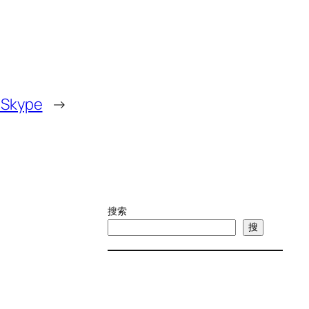
kype
→
搜索
搜