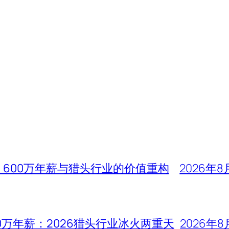
、600万年薪与猎头行业的价值重构
2026年8
0万年薪：2026猎头行业冰火两重天
2026年8