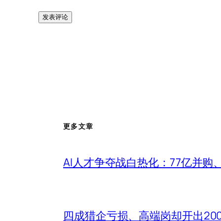
更多文章
AI人才争夺战白热化：77亿并购
四成猎企亏损、高端岗却开出20