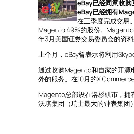
eBay已经同意收
eBay已经拥有Ma
在三季度完成交易。
Magento 49%的股份。Mag
年3月美国证券交易委员会的资料
上个月，eBay曾表示将利用Sk
通过收购Magento和自家的开源电
外的服务。在10月的X Comme
Magento总部设在洛杉矶市，拥
沃琪集团（瑞士最大的钟表集团