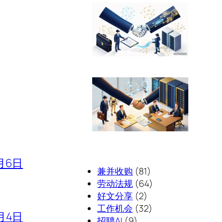
月6日
兼并收购
(81)
劳动法规
(64)
好文分享
(2)
工作机会
(32)
月4日
招聘AI
(9)