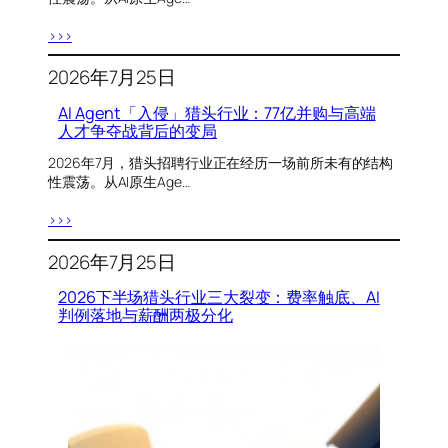
>>>
2026年7月25日
AI Agent「入侵」猎头行业：77亿并购与高端
人才争夺战背后的变局
2026年7月，猎头招聘行业正在经历一场前所未有的结构
性震荡。从AI原生Age…
>>>
2026年7月25日
2026下半场猎头行业三大裂变：费率触底、AI
判例落地与薪酬两极分化