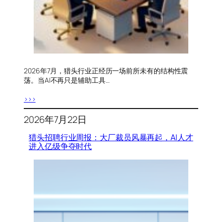
2026年7月，猎头行业正经历一场前所未有的结构性震
荡。当AI不再只是辅助工具…
>>>
2026年7月22日
猎头招聘行业周报：大厂裁员风暴再起，AI人才
进入亿级争夺时代