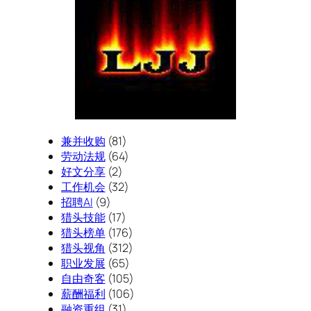
兼并收购
(81)
劳动法规
(64)
好文分享
(2)
工作机会
(32)
招聘AI
(9)
猎头技能
(17)
猎头榜单
(176)
猎头视角
(312)
职业发展
(65)
自由奇客
(105)
薪酬福利
(106)
融资重组
(31)