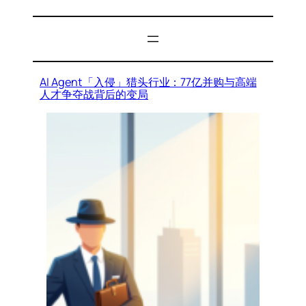
AI Agent「入侵」猎头行业：77亿并购与高端
人才争夺战背后的变局