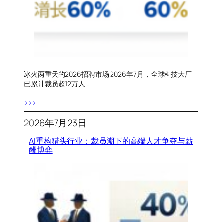
冰火两重天的2026招聘市场 2026年7月，全球科技大厂
已累计裁员超12万人…
>>>
2026年7月23日
AI重构猎头行业：裁员潮下的高端人才争夺与薪
酬博弈