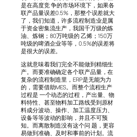
是在高度竞 争的市场环境下，如果各
联产品量误差0.5%，那整个误差就大
了，我们知道，许多流程制造业是属
于资金密集流生产，我国千万级的炼
油、炼钢；80万吨级的 乙烯；150万
吨级的啤酒企业等等，0.5%的误差将
是很大的误差。
这就意味着我们完全不能做到精细生
产。而要准确确定各个联产品量，在
复杂的流程制造里，ERP是无能为力
的，需要借助MES。而整个流程生产
过程是 一个动态的过程，产出量、物
料特性、甚至物料加工路线受到原材
料成分波动、操作、加工温度压力、
设备等等波动的影响，并且不可预
知。而离散制造没有这个问 题，更容
易做到准确、及时和事前的计划。流