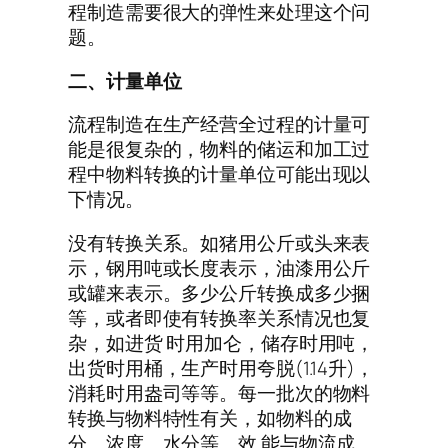
程制造需要很大的弹性来处理这个问
题。
二、计量单位
流程制造在生产经营全过程的计量可
能是很复杂的，物料的储运和加工过
程中物料转换的计量单位可能出现以
下情况。
没有转换关系。如猪用公斤或头来表
示，钢用吨或长度表示，油漆用公斤
或罐来表示。多少公斤转换成多少捆
等，或者即使有转换率关系情况也复
杂，如进货 时用加仑，储存时用吨，
出货时用桶，生产时用夸脱(1.14升)，
消耗时用盎司等等。每一批次的物料
转换与物料特性有关，如物料的成
分、浓度、水分等。效 能与物流成