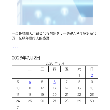
一边是杭州大厂裁员40%的寒冬，一边是AI科学家月薪13
万、亿级年薪抢人的盛夏…
>>>
2026年7月2日
2026 年 8 月
一
二
三
四
五
六
日
1
2
3
4
5
6
7
8
9
10
11
12
13
14
15
16
17
18
19
20
21
22
23
24
25
26
27
28
29
30
31