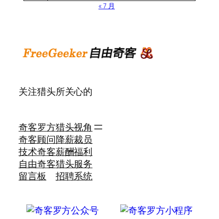
« 7 月
关注猎头所关心的
奇客罗方
猎头视角
奇客顾问
降薪裁员
技术奇客
薪酬福利
自由奇客
猎头服务
留言板
招聘系统