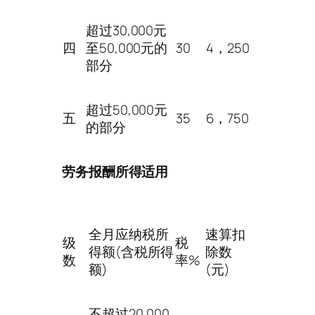
超过30,000元
四
至50,000元的
30
4，250
部分
超过50,000元
五
35
6，750
的部分
劳务报酬所得适用
全月应纳税所
速算扣
级
税
得额(含税所得
除数
数
率%
额)
(元)
不超过20,000