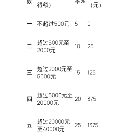
数
率%
得额）
（元）
一
不超过500元
5
0
超过500元至
二
10
25
2000元
超过2000元至
三
15
125
5000元
超过5000元至
四
20
375
20000元
超过20000元
五
25
1375
至40000元