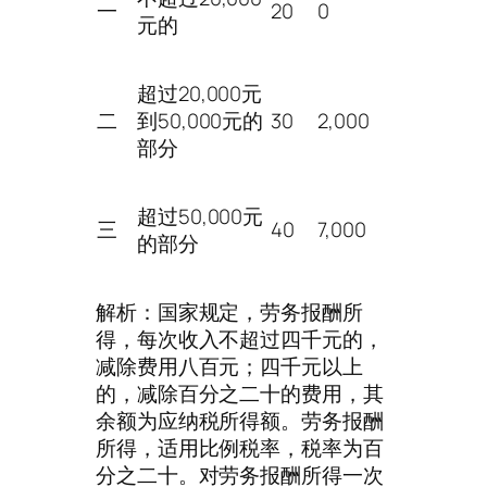
一
20
0
元的
超过20,000元
二
到50,000元的
30
2,000
部分
超过50,000元
三
40
7,000
的部分
解析：国家规定，劳务报酬所
得，每次收入不超过四千元的，
减除费用八百元；四千元以上
的，减除百分之二十的费用，其
余额为应纳税所得额。劳务报酬
所得，适用比例税率，税率为百
分之二十。对劳务报酬所得一次