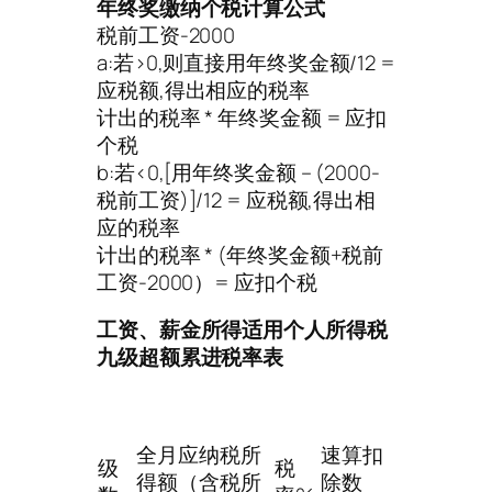
年终奖缴纳个税计算公式
税前工资-2000
a:若>0,则直接用年终奖金额/12 =
应税额,得出相应的税率
计出的税率 * 年终奖金额 = 应扣
个税
b:若<0,[用年终奖金额 – (2000-
税前工资)]/12 = 应税额,得出相
应的税率
计出的税率 * (年终奖金额+税前
工资-2000）= 应扣个税
工资、薪金所得适用个人所得税
九级超额累进税率表
全月应纳税所
速算扣
级
税
得额（含税所
除数