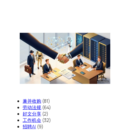
兼并收购
(81)
劳动法规
(64)
好文分享
(2)
工作机会
(32)
招聘AI
(9)