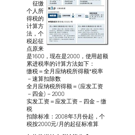
征缴
个人所
得税的
计算方
法，个
税起征
点原来
是1600，现在是2000，使用超额
累进税率的计算方法如下：
缴税＝全月应纳税所得额*税率
－速算扣除数
全月应纳税所得额＝(应发工资
－四金)－2000
实发工资＝应发工资－四金－缴
税
扣除标准：2008年3月份起，个
税按2000元/月的起征标准算