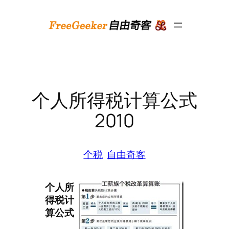
跳
至
内
容
个人所得税计算公式
2010
个税
自由奇客
个人所
得税计
算公式