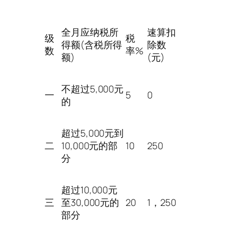
全月应纳税所
速算扣
级
税
得额(含税所得
除数
数
率%
额)
(元)
不超过5,000元
一
5
0
的
超过5,000元到
二
10,000元的部
10
250
分
超过10,000元
三
至30,000元的
20
1，250
部分