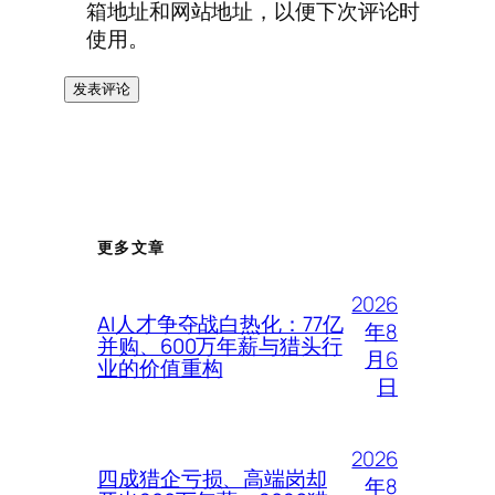
箱地址和网站地址，以便下次评论时
使用。
更多文章
2026
AI人才争夺战白热化：77亿
年8
并购、600万年薪与猎头行
月6
业的价值重构
日
2026
四成猎企亏损、高端岗却
年8