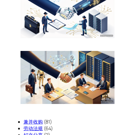
兼并收购
(81)
劳动法规
(64)