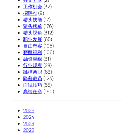
好文分享
(2)
工作机会
(32)
招聘AI
(9)
猎头技能
(17)
猎头榜单
(176)
猎头视角
(312)
职业发展
(65)
自由奇客
(105)
薪酬福利
(106)
融资重组
(31)
行业观察
(28)
跳槽离职
(63)
降薪裁员
(123)
面试技巧
(55)
高端任命
(190)
2026
2024
2023
2022