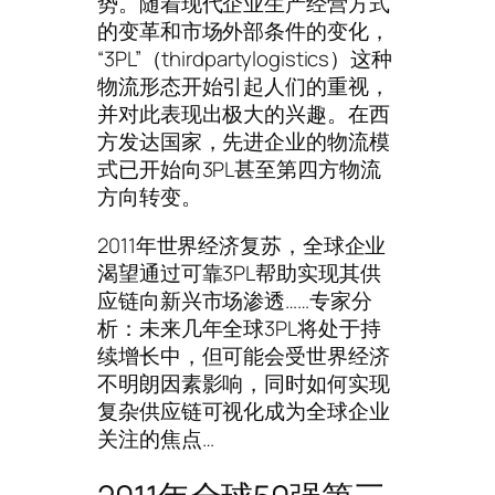
势。随着现代企业生产经营方式
的变革和市场外部条件的变化，
“3PL”（thirdpartylogistics）这种
物流形态开始引起人们的重视，
并对此表现出极大的兴趣。在西
方发达国家，先进企业的物流模
式已开始向3PL甚至第四方物流
方向转变。
2011年世界经济复苏，全球企业
渴望通过可靠3PL帮助实现其供
应链向新兴市场渗透……专家分
析：未来几年全球3PL将处于持
续增长中，但可能会受世界经济
不明朗因素影响，同时如何实现
复杂供应链可视化成为全球企业
关注的焦点…