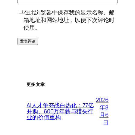
在此浏览器中保存我的显示名称、邮
箱地址和网站地址，以便下次评论时
使用。
更多文章
2026
AI人才争夺战白热化：77亿
年8
并购、600万年薪与猎头行
月6
业的价值重构
日