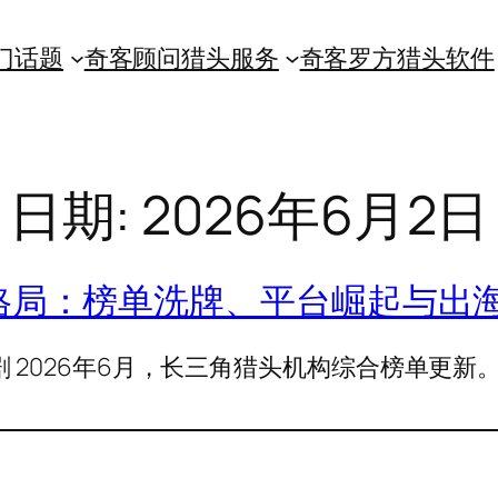
门话题
奇客顾问猎头服务
奇客罗方猎头软件
日期:
2026年6月2日
新格局：榜单洗牌、平台崛起与出
 2026年6月，长三角猎头机构综合榜单更新