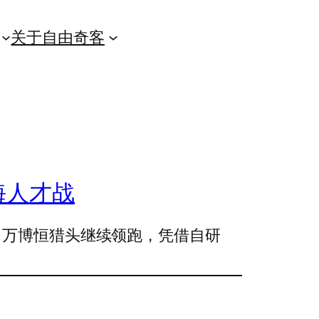
关于自由奇客
海人才战
。万博恒猎头继续领跑，凭借自研