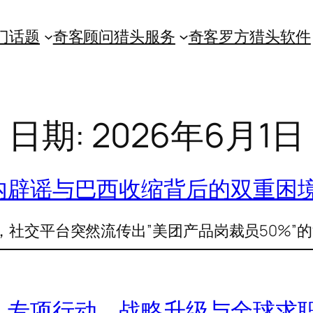
门话题
奇客顾问猎头服务
奇客罗方猎头软件
日期:
2026年6月1日
内辟谣与巴西收缩背后的双重困
日，社交平台突然流传出”美团产品岗裁员50%”的
：专项行动、战略升级与全球求