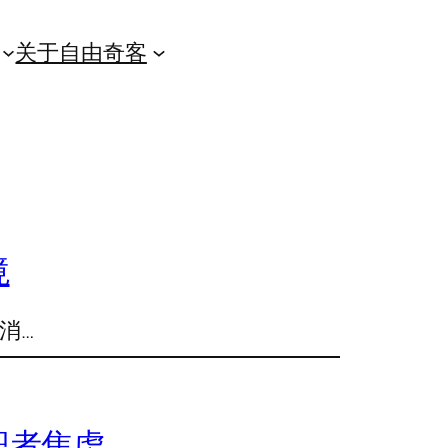
关于自由奇客
境
消…
职者焦虑