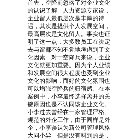
首先，空降前忽略了对企业文化
的认识了解。人力资源专家说，
企业留人最低层次是丰厚的待
遇，其次是提供个人发展空间，
最高层次是文化留人。事实也证
明了这一点，大多数员工在决定
去与留都不知不觉地考虑到了文
化因素。对于空降兵来说，企业
文化就更加重要。因为个人业绩
和发展空间很大程度也受到企业
文化的影响，而好的文化氛围也
可以增强空降兵的归宿感。在本
案例中，小李最终选择离开的关
键原因也是不认同该企业文化。
小李过去曾经在一家管理严格、
规范的外企工作，由于同样是外
企，小李误认为新公司管理风格
大同小异。但是没有料到的是，