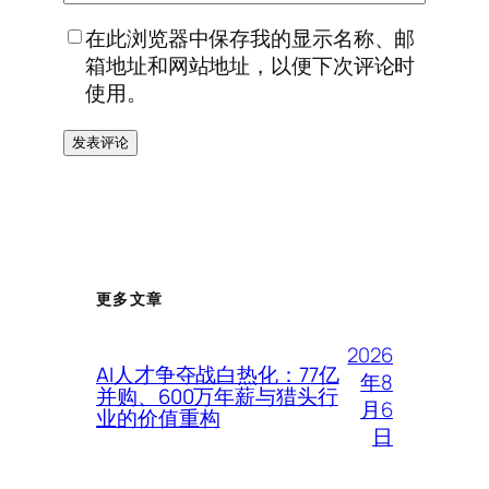
在此浏览器中保存我的显示名称、邮
箱地址和网站地址，以便下次评论时
使用。
更多文章
2026
AI人才争夺战白热化：77亿
年8
并购、600万年薪与猎头行
月6
业的价值重构
日