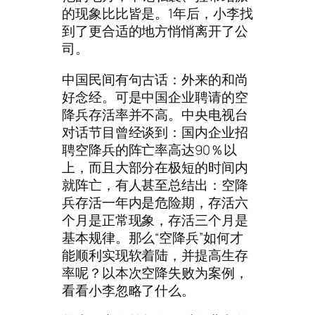
的现象比比皆是。1年后，小李找
到了更合适的地方悄悄离开了公
司。
中国民间有句古话：外来的和尚
好念经。可是中国企业聘请的空
降兵存活率并不高。中央电视台
对话节目曾经谈到：国内企业招
聘空降兵的阵亡率高达90％以
上，而且大部分在极短的时间内
就阵亡，有人甚至总结出：空降
兵存活一年内是危险期，存活六
个月是正常现象，存活三个月是
基本规律。那么“空降兵”如何才
能顺利实现软着陆，并提高生存
率呢？以本次空降失败为案例，
看看小李忽略了什么。