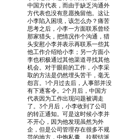
中国方代表，而由于缺乏沟通外
方代表也没有意愿挽留他。这让
小李陷入困境，该怎么办？痛苦
思考之后，小李一方面联系曾经
那家猎头，把情况作个沟通，猎
头安慰小李并表示再联系一些其
他工作介绍给小李；另一方面小
李也积极通过其他渠道寻找其他
机会。对于眼前的工作，小李采
取的方法是仍然埋头苦干，毫无
怨言。1个月过去后，人事部并没
有下逐客令。2个月后，中国方
代表因为工作出现问题被调走
了。3个月后，小李收到了公司
的转正通知。可是这时候小李并
不开心，因为他发现虽然为外
企，但是公司管理存在很多不规
范的地方，中饱私囊、拉帮结派