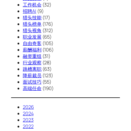
工作机会
(32)
招聘AI
(9)
猎头技能
(17)
猎头榜单
(176)
猎头视角
(312)
职业发展
(65)
自由奇客
(105)
薪酬福利
(106)
融资重组
(31)
行业观察
(28)
跳槽离职
(63)
降薪裁员
(123)
面试技巧
(55)
高端任命
(190)
2026
2024
2023
2022