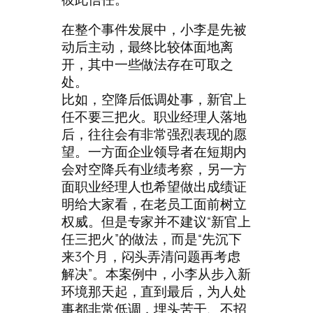
在整个事件发展中，小李是先被
动后主动，最终比较体面地离
开，其中一些做法存在可取之
处。
比如，空降后低调处事，新官上
任不要三把火。职业经理人落地
后，往往会有非常强烈表现的愿
望。一方面企业领导者在短期内
会对空降兵有业绩考察，另一方
面职业经理人也希望做出成绩证
明给大家看，在老员工面前树立
权威。但是专家并不建议“新官上
任三把火”的做法，而是“先沉下
来3个月，闷头弄清问题再考虑
解决”。本案例中，小李从步入新
环境那天起，直到最后，为人处
事都非常低调，埋头苦干、不招