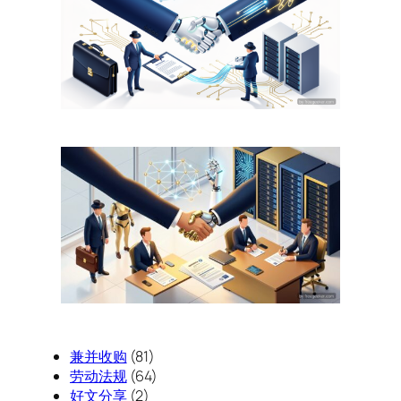
兼并收购
(81)
劳动法规
(64)
好文分享
(2)