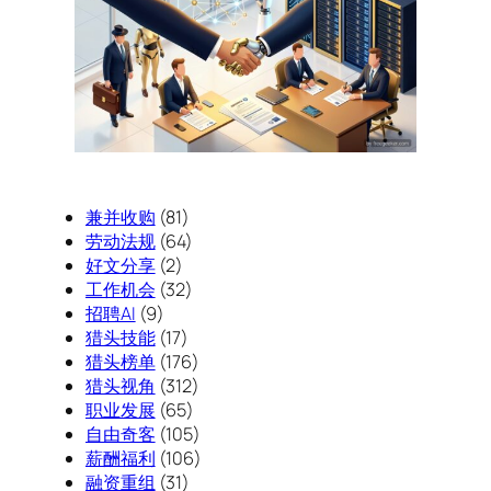
兼并收购
(81)
劳动法规
(64)
好文分享
(2)
工作机会
(32)
招聘AI
(9)
猎头技能
(17)
猎头榜单
(176)
猎头视角
(312)
职业发展
(65)
自由奇客
(105)
薪酬福利
(106)
融资重组
(31)