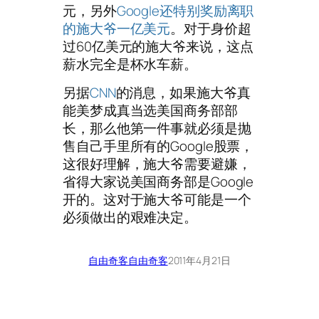
元，另外
Google还特别奖励离职
的施大爷一亿美元
。对于身价超
过60亿美元的施大爷来说，这点
薪水完全是杯水车薪。
另据
CNN
的消息，如果施大爷真
能美梦成真当选美国商务部部
长，那么他第一件事就必须是抛
售自己手里所有的Google股票，
这很好理解，施大爷需要避嫌，
省得大家说美国商务部是Google
开的。这对于施大爷可能是一个
必须做出的艰难决定。
自由奇客
自由奇客
2011年4月21日