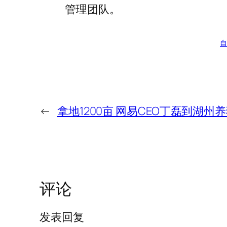
管理团队。
自
←
拿地1200亩 网易CEO丁磊到湖州
评论
发表回复