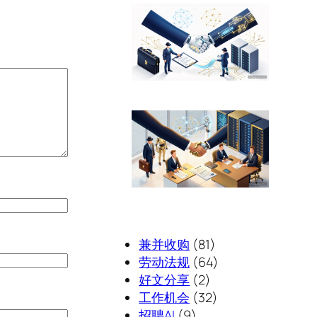
兼并收购
(81)
劳动法规
(64)
好文分享
(2)
工作机会
(32)
招聘AI
(9)