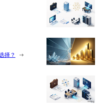
么选择？
→