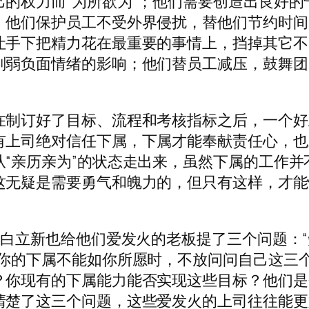
的权力而“为所欲为”；他们需要创造出良好的
；他们保护员工不受外界侵扰，替他们节约时间
让手下把精力花在最重要的事情上，挡掉其它不
削弱负面情绪的影响；他们替员工减压，鼓舞团
在制订好了目标、流程和考核指标之后，一个好
有上司绝对信任下属，下属才能奉献责任心，也
“亲历亲为”的状态走出来，虽然下属的工作并
这无疑是需要勇气和魄力的，但只有这样，才能
问白立新也给他们爱发火的老板提了三个问题：
到你的下属不能如你所愿时，不放问问自己这三
？你现有的下属能力能否实现这些目标？他们是
清楚了这三个问题，这些爱发火的上司往往能更