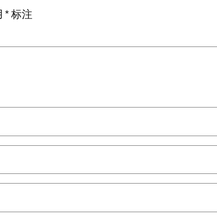
用
*
标注