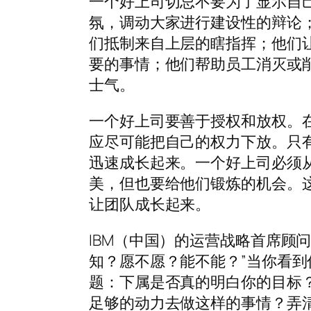
一个好上司切忌不要为了显示自己
氛，调动大家进行建设性的辩论
们抵制来自上层的瞎指挥；他们
要的事情；他们帮助员工消灭或
士气。
一个好上司要善于授权和放权。
应尽可能把自己的权力下放。只
迅速成长起来。一个好上司必须从
美，但也要给他们锻炼的机会。
让团队成长起来。
IBM（中国）的运营战略首席顾
知？愿不愿？能不能？”当你看
题：下属是否真的明白你的目标
足够的动力去做这样的事情？弄