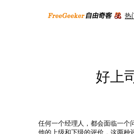
跳
至
热
内
容
好上
任何一个经理人，都会面临一个
他的上级和下级的评价，这两种