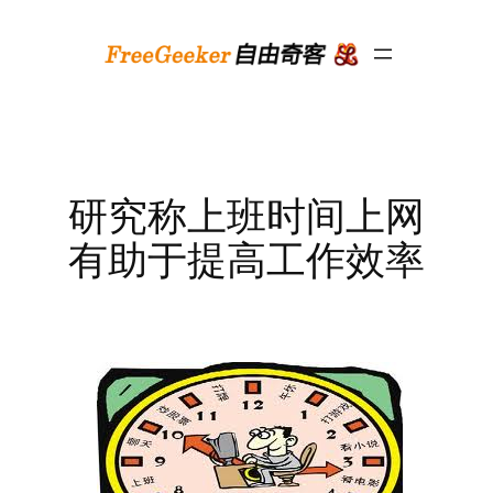
跳
至
内
容
研究称上班时间上网
有助于提高工作效率