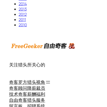
2014
2013
2012
2011
2010
关注猎头所关心的
奇客罗方
猎头视角
奇客顾问
降薪裁员
技术奇客
薪酬福利
自由奇客
猎头服务
留言板
招聘系统