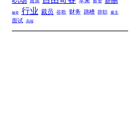
苹果
股票
薪资
行业
裁员
财务
跳槽
谷歌
辞职
雇主
融资
面试
高端