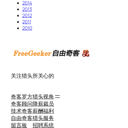
2014
2013
2012
2011
2010
关注猎头所关心的
奇客罗方
猎头视角
奇客顾问
降薪裁员
技术奇客
薪酬福利
自由奇客
猎头服务
留言板
招聘系统