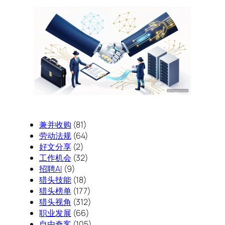
兼并收购
(81)
劳动法规
(64)
好文分享
(2)
工作机会
(32)
招聘AI
(9)
猎头技能
(18)
猎头榜单
(177)
猎头视角
(312)
职业发展
(66)
自由奇客
(105)