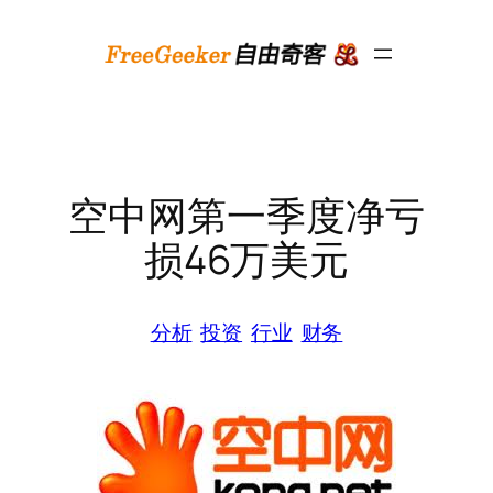
跳
至
内
容
空中网第一季度净亏
损46万美元
分析
投资
行业
财务