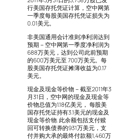
2011年3月31日的3,758万股已发
行美国存托凭证计算，空中网第
一季度每股美国存托凭证损失为
0.01美元。
非美国通用会计准则净利润达到
预期－空中网第一季度净利润为
688万美元，达到公司此前预期
的600万美元至 700万美元。每
股美国存托凭证摊薄收益为0.17
美元。
现金及现金等价物－截至2011年3
月31日，空中网的现金及现金等
价物总值为1.18亿美元， 每股美
国存托凭证持有3.1美元的现金及
现金等价物. 此余额包括支付赎
回可转换债券的931万美元，支
付并购大承的最终付款额1,460万