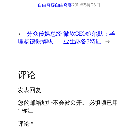
自由奇客
自由奇客
2011年5月26日
←
分众传媒总经
微软CEO鲍尔默：毕
理杨德毅辞职
业生必备3特质
→
评论
发表回复
您的邮箱地址不会被公开。
必填项已用
*
标注
评论
*