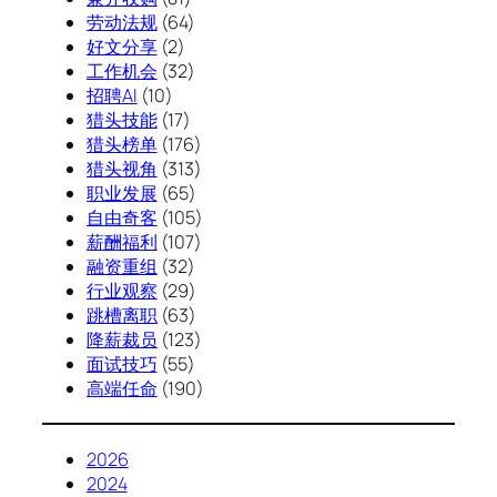
劳动法规
(64)
好文分享
(2)
工作机会
(32)
招聘AI
(10)
猎头技能
(17)
猎头榜单
(176)
猎头视角
(313)
职业发展
(65)
自由奇客
(105)
薪酬福利
(107)
融资重组
(32)
行业观察
(29)
跳槽离职
(63)
降薪裁员
(123)
面试技巧
(55)
高端任命
(190)
2026
2024