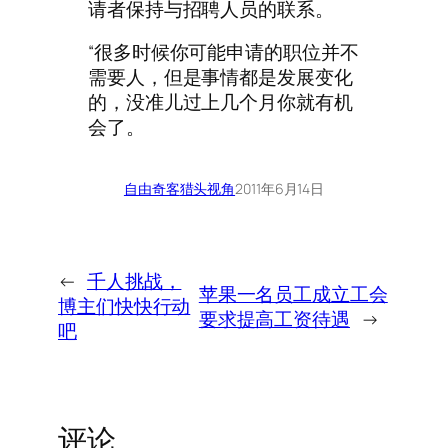
请者保持与招聘人员的联系。
“很多时候你可能申请的职位并不
需要人，但是事情都是发展变化
的，没准儿过上几个月你就有机
会了。
自由奇客
猎头视角
2011年6月14日
←
千人挑战，
苹果一名员工成立工会
博主们快快行动
要求提高工资待遇
→
吧
评论