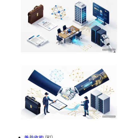
兼并收购
(81)