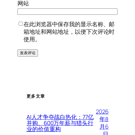
网站
在此浏览器中保存我的显示名称、邮
箱地址和网站地址，以便下次评论时
使用。
更多文章
2026
AI人才争夺战白热化：77亿
年8
并购、600万年薪与猎头行
月6
业的价值重构
日