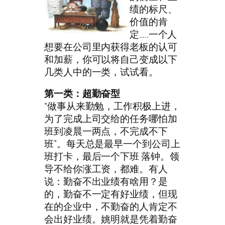
绩的标尺、
价值的肯
定…..一个人
想要在公司里内获得老板的认可
和加薪，你可以将自己变成以下
几类人中的一类，试试看。
第一类：超勤奋型
“做事从来勤勉，工作积极上进，
为了完成上司交给的任务哪怕加
班到凌晨一两点，不完成不下
班”。每天总是最早一个到公司上
班打卡，最后一个下班 落钟。领
导不给你涨工资，都难。有人
说：勤奋不出业绩有啥用？是
的，勤奋不一定有好业绩，但现
在的企业中，不勤奋的人肯定不
会出好业绩。姚明就是凭着勤奋