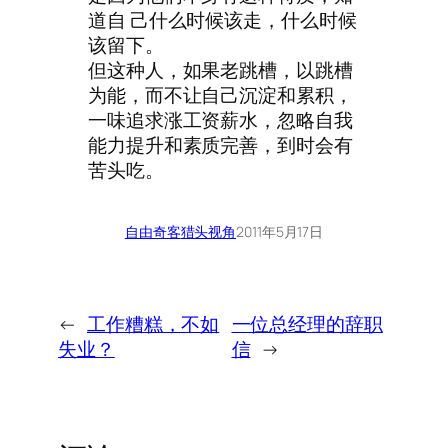
道自 己什么时候该走，什么时候
该留下。
但这种人，如果老跳槽，以跳槽
为能，而不让自己沉淀和累积，
一味追求涨工资薪水，忽略自我
能力提升和素质完善，到时会有
苦头吃。
自由奇客
猎头视角
2011年5月17日
←
工作糟糕，不如
一位总经理的辞职
失业？
信
→