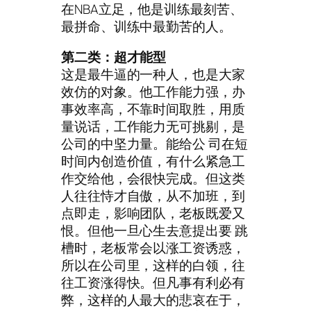
在NBA立足，他是训练最刻苦、
最拼命、训练中最勤苦的人。
第二类：超才能型
这是最牛逼的一种人，也是大家
效仿的对象。他工作能力强，办
事效率高，不靠时间取胜，用质
量说话，工作能力无可挑剔，是
公司的中坚力量。能给公 司在短
时间内创造价值，有什么紧急工
作交给他，会很快完成。但这类
人往往恃才自傲，从不加班，到
点即走，影响团队，老板既爱又
恨。但他一旦心生去意提出要 跳
槽时，老板常会以涨工资诱惑，
所以在公司里，这样的白领，往
往工资涨得快。但凡事有利必有
弊，这样的人最大的悲哀在于，