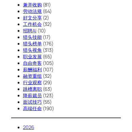
兼并收购
(81)
劳动法规
(64)
好文分享
(2)
工作机会
(32)
招聘AI
(10)
猎头技能
(17)
猎头榜单
(176)
猎头视角
(313)
职业发展
(65)
自由奇客
(105)
薪酬福利
(107)
融资重组
(32)
行业观察
(29)
跳槽离职
(63)
降薪裁员
(123)
面试技巧
(55)
高端任命
(190)
2026