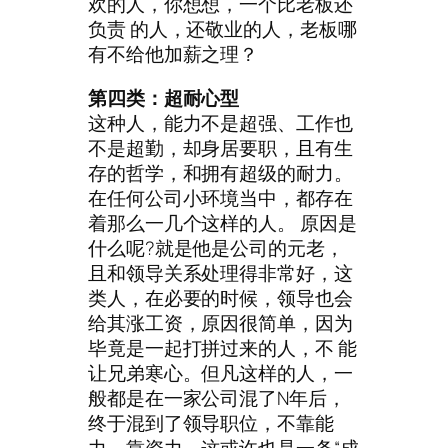
欢的人，你想想，一个比老板还
负责 的人，还敬业的人，老板哪
有不给他加薪之理？
第四类：超耐心型
这种人，能力不是超强、工作也
不是超勤，却身居要职，且有生
存的哲学，和拥有超级的耐力。
在任何公司小环境当中，都存在
着那么一几个这样的人。 原因是
什么呢?就是他是公司的元老，
且和领导关系处理得非常好，这
类人，在必要的时候，领导也会
给其涨工资，原因很简单，因为
毕竟是一起打拼过来的人，不 能
让兄弟寒心。但凡这样的人，一
般都是在一家公司混了N年后，
终于混到了领导职位，不靠能
力，靠资力，这或许也是一条“成