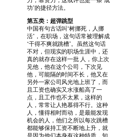
功”的捷径方法。
第五类：超弹跳型
中国有句古话叫“树挪死，人挪
活”，在职场，这句话常被理解成
“干得不爽就跳槽”。虽然这句话
不对，但现实的职场生涯中，还
真的就存在这样一批 人，你上次
见他，他在这个公司，下次见
他，可能隔的时间不长，他又在
另外一家公司风光地上班了，而
且工资也确实又水涨船高了一
点，且工作也不太累，这样的
人，常常让人艳慕得不行。这种
人，懂得相时而动，是最能发现
机会的人，他们之所以每次跳槽
都能够保持工资不断地上升，就
是因为他们本身有这种特质，知