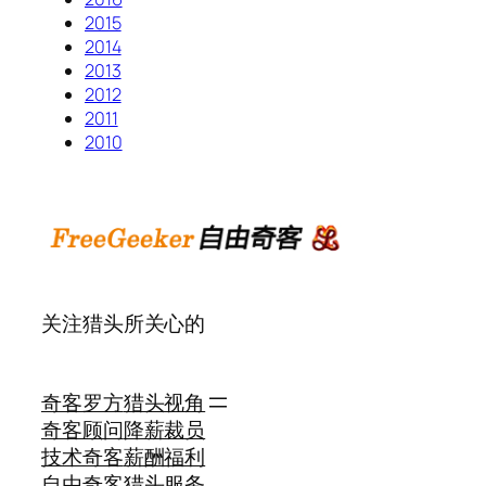
2015
2014
2013
2012
2011
2010
关注猎头所关心的
奇客罗方
猎头视角
奇客顾问
降薪裁员
技术奇客
薪酬福利
自由奇客
猎头服务