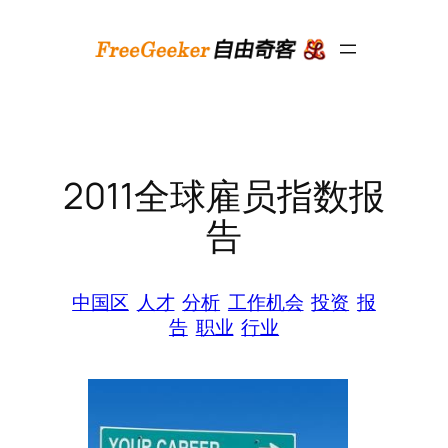
跳
至
内
容
2011全球雇员指数报
告
中国区
人才
分析
工作机会
投资
报
告
职业
行业