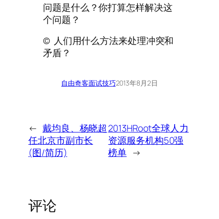
问题是什么？你打算怎样解决这
个问题？
© 人们用什么方法来处理冲突和
矛盾？
自由奇客
面试技巧
2013年8月2日
←
戴均良、杨晓超
2013HRoot全球人力
任北京市副市长
资源服务机构50强
(图/简历)
榜单
→
评论