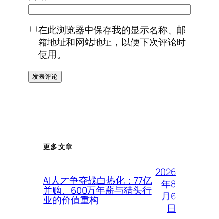
在此浏览器中保存我的显示名称、邮
箱地址和网站地址，以便下次评论时
使用。
更多文章
2026
AI人才争夺战白热化：77亿
年8
并购、600万年薪与猎头行
月6
业的价值重构
日