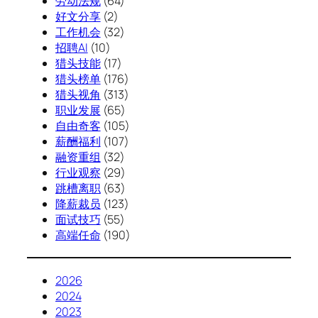
劳动法规
(64)
好文分享
(2)
工作机会
(32)
招聘AI
(10)
猎头技能
(17)
猎头榜单
(176)
猎头视角
(313)
职业发展
(65)
自由奇客
(105)
薪酬福利
(107)
融资重组
(32)
行业观察
(29)
跳槽离职
(63)
降薪裁员
(123)
面试技巧
(55)
高端任命
(190)
2026
2024
2023