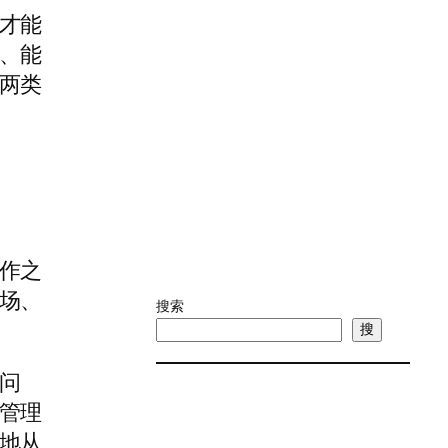
才能
、能
两类
作之
场、
搜索
搜
问
管理
地从