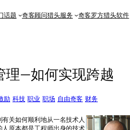
门话题
奇客顾问猎头服务
奇客罗方猎头软件
管理—如何实现跨越
激励
科技
职业
职场
自由奇客
财务
到有关如何顺利地从一名技术人
的人原本都是工程师出身的技术