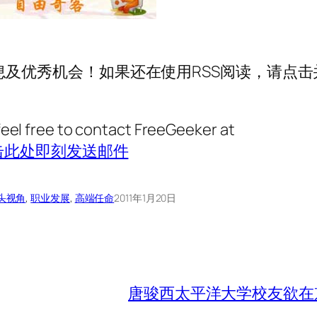
及优秀机会！如果还在使用RSS阅读，请点击
feel free to contact FreeGeeker at
击此处即刻发送邮件
头视角
, 
职业发展
, 
高端任命
2011年1月20日
唐骏西太平洋大学校友欲在