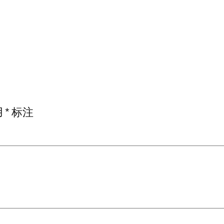
用
*
标注