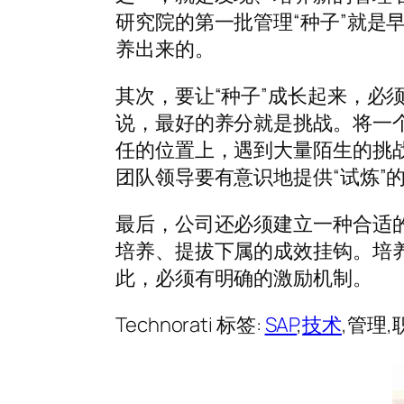
研究院的第一批管理“种子”就是
养出来的。
其次，要让“种子”成长起来，必
说，最好的养分就是挑战。将一
任的位置上，遇到大量陌生的挑
团队领导要有意识地提供“试炼”
最后，公司还必须建立一种合适
培养、提拔下属的成效挂钩。培
此，必须有明确的激励机制。
Technorati 标签:
SAP
,
技术
,管理