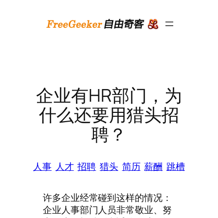
跳
至
内
容
企业有HR部门，为
什么还要用猎头招
聘？
人事
人才
招聘
猎头
简历
薪酬
跳槽
许多企业经常碰到这样的情况：
企业人事部门人员非常敬业、努