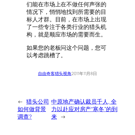
们能在市场上在不做任何声张的
情况下，悄悄地找到所需要的目
标人才群。目前，在市场上出现
了一些专注于各类行业的猎头机
构，就是顺应市场的需要而生。
如果您的老板问这个问题，您可
以考虑跳槽了。
自由奇客
猎头视角
2011年11月8日
←
猎头公司
中原地产确认裁员千人, 全
如何做背景
力以赴应对房产“寒冬”的到
调查?
来
→