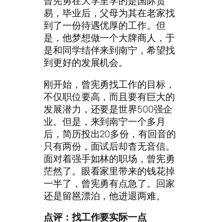
曾宪勇在大学里学的是国际贸
易，毕业后，父母为其在老家找
到了一份待遇优厚的工作。但
是，他梦想做一个大牌商人，于
是和同学结伴来到南宁，希望找
到更好的发展机会。
刚开始，曾宪勇找工作的目标，
不仅职位要高，而且要有巨大的
发展潜力，还要是世界500强企
业。但是，来到南宁一个多月
后，简历投出20多份，有回音的
只有两份，面试后却杳无音信。
面对着强手如林的职场，曾宪勇
茫然了。眼看家里带来的钱花掉
一半了，曾宪勇有点急了。回家
还是留邕漂泊，他进退两难。
点评：找工作要实际一点