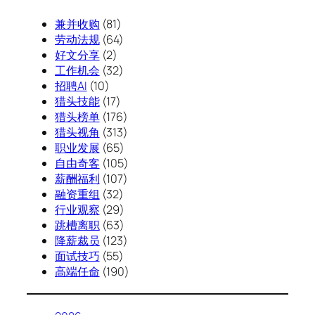
兼并收购
(81)
劳动法规
(64)
好文分享
(2)
工作机会
(32)
招聘AI
(10)
猎头技能
(17)
猎头榜单
(176)
猎头视角
(313)
职业发展
(65)
自由奇客
(105)
薪酬福利
(107)
融资重组
(32)
行业观察
(29)
跳槽离职
(63)
降薪裁员
(123)
面试技巧
(55)
高端任命
(190)