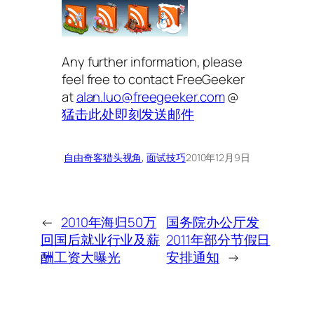
Any further information, please
feel free to contact FreeGeeker
at
alan.luo@freegeeker.com
@
猛击此处即刻发送邮件
自由奇客
猎头视角
, 
面试技巧
2010年12月9日
←
2010年海归50万
国务院办公厅发
回国后就业行业及薪
2011年部分节假日
酬工资大曝光
安排通知
→