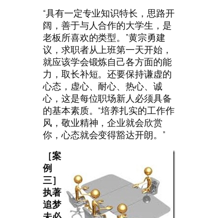
“具有一定专业知识特长，思路开
阔，善于与人合作的大学生，是
老板所喜欢的类型。”黄宗勇建
议，求职者从上班第一天开始，
就应该学会锻炼自己各方面的能
力，取长补短。还要保持谦虚的
心态，虚心、耐心、热心、诚
心，这是每位职场新人必须具备
的基本素质。“培养扎实的工作作
风，敬业精神，企业就会欣赏
你，心态就会变得豁达开朗。”
［案
例
三］
执著
追梦
未必