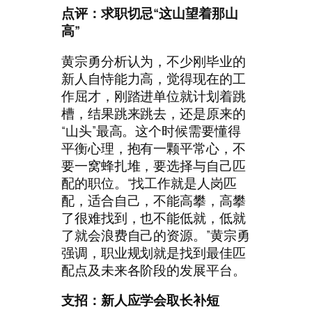
点评：求职切忌“这山望着那山
高”
黄宗勇分析认为，不少刚毕业的
新人自恃能力高，觉得现在的工
作屈才，刚踏进单位就计划着跳
槽，结果跳来跳去，还是原来的
“山头”最高。这个时候需要懂得
平衡心理，抱有一颗平常心，不
要一窝蜂扎堆，要选择与自己匹
配的职位。“找工作就是人岗匹
配，适合自己，不能高攀，高攀
了很难找到，也不能低就，低就
了就会浪费自己的资源。”黄宗勇
强调，职业规划就是找到最佳匹
配点及未来各阶段的发展平台。
支招：新人应学会取长补短