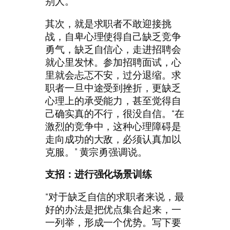
别人。
其次，就是求职者不敢迎接挑
战，自卑心理使得自己缺乏竞争
勇气，缺乏自信心，走进招聘会
就心里发怵。参加招聘面试，心
里就会忐忑不安，过分退缩。求
职者一旦中途受到挫折，更缺乏
心理上的承受能力，甚至觉得自
己确实真的不行，很没自信。“在
激烈的竞争中，这种心理障碍是
走向成功的大敌，必须认真加以
克服。” 黄宗勇强调说。
支招：进行强化场景训练
“对于缺乏自信的求职者来说，最
好的办法是把优点集合起来，一
一列举，形成一个优势。写下要