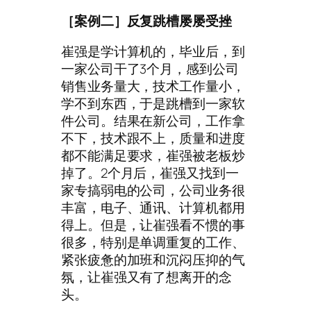
［案例二］
反复跳槽屡屡受挫
崔强是学计算机的，毕业后，到
一家公司干了3个月，感到公司
销售业务量大，技术工作量小，
学不到东西，于是跳槽到一家软
件公司。结果在新公司，工作拿
不下，技术跟不上，质量和进度
都不能满足要求，崔强被老板炒
掉了。2个月后，崔强又找到一
家专搞弱电的公司，公司业务很
丰富，电子、通讯、计算机都用
得上。但是，让崔强看不惯的事
很多，特别是单调重复的工作、
紧张疲惫的加班和沉闷压抑的气
氛，让崔强又有了想离开的念
头。