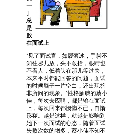
一
］
总
是
败
在面试上
“见了面试官，如履薄冰，手脚不
知往哪儿放，头不敢抬，眼睛也
不看人，低着头在那儿等过关，
本来平时都能回答的问题，面试
的时候脑子一片空白，还出现答
非所问的现象。”性格腼腆的蔡小
佳，每次去应聘，都是输在面试
上，每次回来都懊恼不已，自惭
形秽。越是这样，就越是影响到
她下一次面试的心态，随着面试
失败次数的增多，蔡小佳不知不