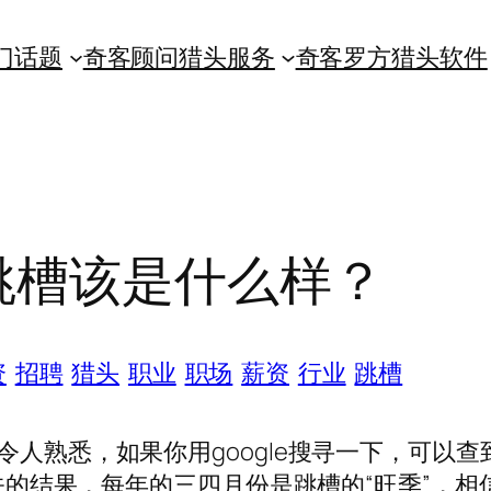
门话题
奇客顾问猎头服务
奇客罗方猎头软件
跳槽该是什么样？
资
招聘
猎头
职业
职场
薪资
行业
跳槽
人熟悉，如果你用google搜寻一下，可以查
有关的结果，每年的三四月份是跳槽的“旺季”，相