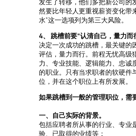
发生了转移，他们多把新公司的
然要比年轻人更重视薪资变化带
水”这一选项列为第三大风险。
4、 跳槽前要“认清自己，量力而
决定一次成功的跳槽，最关键的因
评估，量力而行。前程无忧高级
力、专业技能、逻辑能力、忠诚
的职业。只有当求职者的软硬件
位，并在这个职位上有所发展。
如果跳槽到一般的管理职位，需
一、自己实际的背景。
包括应聘者所从事的行业、专业
验、已取得的业绩等；