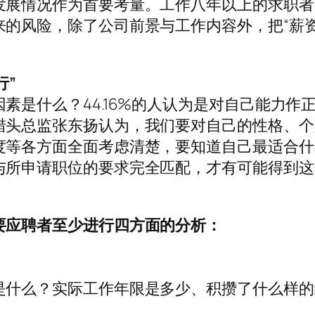
发展情况作为首要考量。工作八年以上的求职者
来的风险，除了公司前景与工作内容外，把“薪
行”
素是什么？44.16%的人认为是对自己能力作
猎头总监张东扬认为，我们要对自己的性格、个
度等各方面全面考虑清楚，要知道自己最适合什
与所申请职位的要求完全匹配，才有可能得到这
要应聘者至少进行四方面的分析：
是什么？实际工作年限是多少、积攒了什么样的