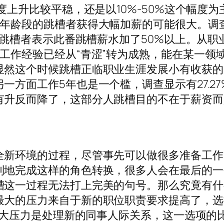
度上升比较平稳，还是以10%-50%这个幅度为
个年龄段的跳槽者获得大幅加薪的可能很大。调
段的跳槽者表示此番跳槽薪水加了50%以上。从职
工作经验已经从“青涩”转为成熟，能在某一领
显然这个时候跳槽正临职业生涯发展小有收获的
一方面工作5年也是一个槛，调查显示有27.27
有升反而降了，这部分人跳槽目的不在于薪资而
全新环境的过程，尽管事先可以做很多准备工作
利地完成这样的角色转换，很多人会在最后的一
槽这一过程无法打上完美的句号。那么究竟有什
最大的压力来自于新的职位职责要求提高了，选
另一大压力是处理新的同事人际关系，这一选项的