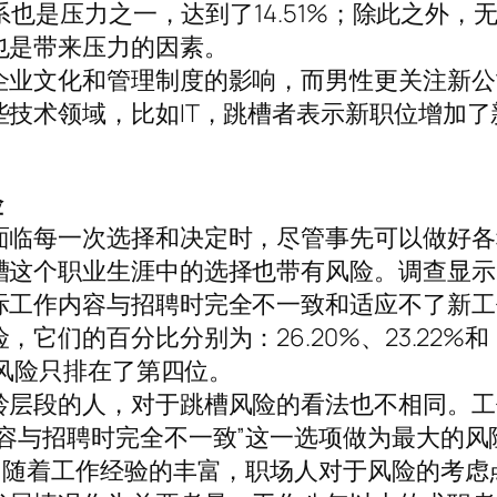
关系也是压力之一，达到了14.51%；除此之外，
也是带来压力的因素。
企业文化和管理制度的影响，而男性更关注新公
技术领域，比如IT，跳槽者表示新职位增加了
。
险
面临每一次选择和决定时，尽管事先可以做好各
槽这个职业生涯中的选择也带有风险。调查显示
际工作内容与招聘时完全不一致和适应不了新工
它们的百分比分别为：26.20%、23.22%和
水风险只排在了第四位。
龄层段的人，对于跳槽风险的看法也不相同。工
容与招聘时完全不一致”这一选项做为最大的风
。随着工作经验的丰富，职场人对于风险的考虑