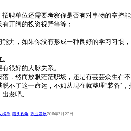
，招聘单位还需要考察你是否有对事物的掌控能
没有开阔的投资视野等等；
习能力，如果你没有形成一种良好的学习习惯，
立。
要有很好的人脉关系。
段落，然而放眼茫茫职场，还是有芸芸众生在不
脱不了这一命运，不如从现在就整理“装备”，
，出发吧。
头榜单
, 
猎头视角
, 
职业发展
2011年3月22日