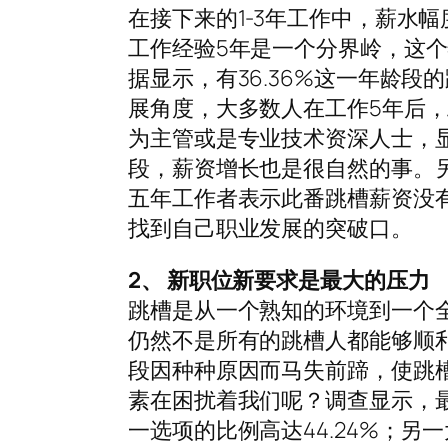
在接下来的1-3年工作中，薪水幅
工作经验5年是一个分界岭，这
据显示，有36.36%这一年龄
展角度，大多数人在工作5年后，
为主管或是专业技术资深人士，
段，薪资增长也是很自然的事。另
五年工作者表示此番跳槽薪资没
找到自己职业发展的突破口。
2、 新职位新要求是最大的压力
跳槽是从一个熟知的环境到一个
仍然不是所有的跳槽人都能够顺
段因种种原因而马失前蹄，使跳
素在困扰着我们呢？调查显示，
一选项的比例高达44.24%；