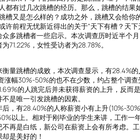
人都有过几次跳槽的经历。那么，跳槽的结果
跳槽又是怎么样的？成功之外，跳槽又会给你
或许前程无忧新近得出的关于“天下有槽？天下
能给众多跳槽者一些启示。本次调查历时近半个月
71.22%，女性受访者为28.78%。
衡量跳槽的成败，本次调查显示，有28.4%的
薪资涨幅30%-50%的也不在少数，约占整个调查
有11.69%的人跳完后并未获得薪资的上升，反而
并不是唯一引发跳槽的因素。
有28.40%的人称薪资小有上升(10%-30%
少50%以上。相对于刚毕业的学生来讲，工作一
已不再是白纸，新公司在薪资上会有所考虑。工
果却是美好的！