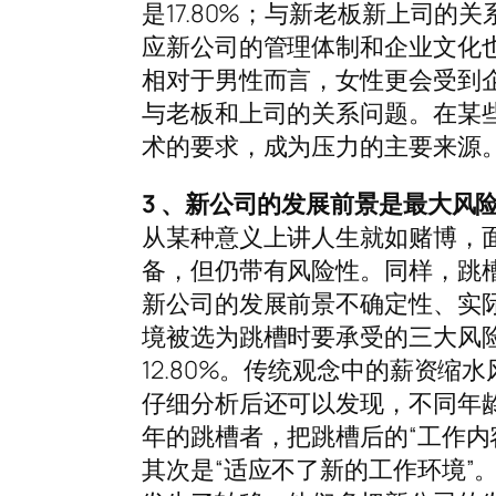
是17.80%；与新老板新上司的
应新公司的管理体制和企业文化
相对于男性而言，女性更会受到
与老板和上司的关系问题。在某些
术的要求，成为压力的主要来源
3 、新公司的发展前景是最大风
从某种意义上讲人生就如赌博，
备，但仍带有风险性。同样，跳
新公司的发展前景不确定性、实
境被选为跳槽时要承受的三大风险，
12.80%。传统观念中的薪资缩
仔细分析后还可以发现，不同年
年的跳槽者，把跳槽后的“工作内
其次是“适应不了新的工作环境”