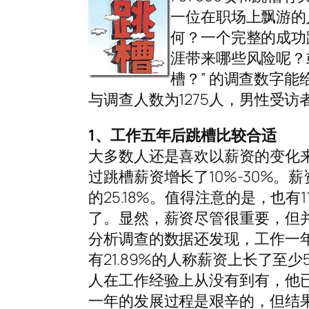
一位在职场上飘游的
何？一个完整的成功
涯带来哪些风险呢？
槽？” 的调查数字
与调查人数为1275人，男性受访者为
1、工作五年后跳槽比较合适
大多数人还是喜欢以薪资的变化来
过跳槽薪资增长了10%-30%。
的25.18%。值得注意的是，也
了。显然，薪资尽管很重要，但
分析调查的数据还发现，工作一年后，
有21.89%的人称薪资上长了至
人在工作经验上从没有到有，他
一年的发展过程是艰辛的，但结