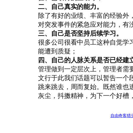
二、自己真实的能力。
除了有好的业绩、丰富的经验外
对突发事件的紧急应对能力，有
三、自己是否坚持后续学习。
很多公司很看中员工这种自觉学
能遭到质疑；
四、自己的人脉关系是否已经建
管理做到一定层次上，管理者需
文行于此我们话题可以暂告一个
跳来跳去，周而复始。既然谁也逃
灰尘，抖擞精神，为下一个好槽
自由奇客
猎