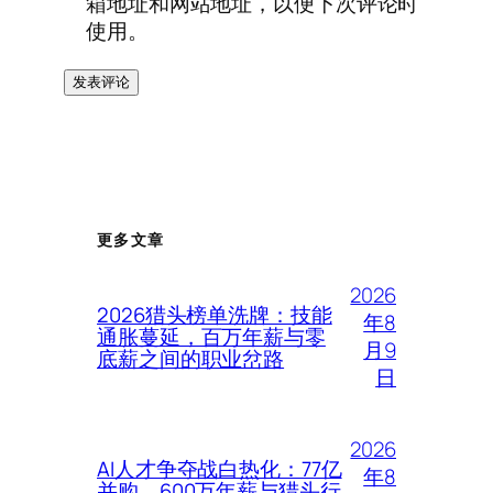
箱地址和网站地址，以便下次评论时
使用。
更多文章
2026
2026猎头榜单洗牌：技能
年8
通胀蔓延，百万年薪与零
月9
底薪之间的职业岔路
日
2026
AI人才争夺战白热化：77亿
年8
并购、600万年薪与猎头行