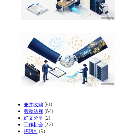
兼并收购
(81)
劳动法规
(64)
好文分享
(2)
工作机会
(32)
招聘AI
(9)