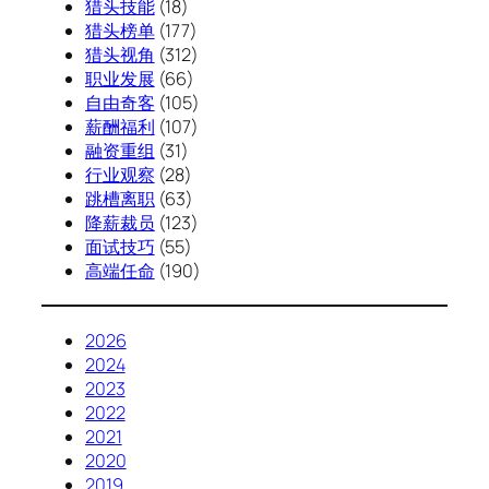
猎头技能
(18)
猎头榜单
(177)
猎头视角
(312)
职业发展
(66)
自由奇客
(105)
薪酬福利
(107)
融资重组
(31)
行业观察
(28)
跳槽离职
(63)
降薪裁员
(123)
面试技巧
(55)
高端任命
(190)
2026
2024
2023
2022
2021
2020
2019