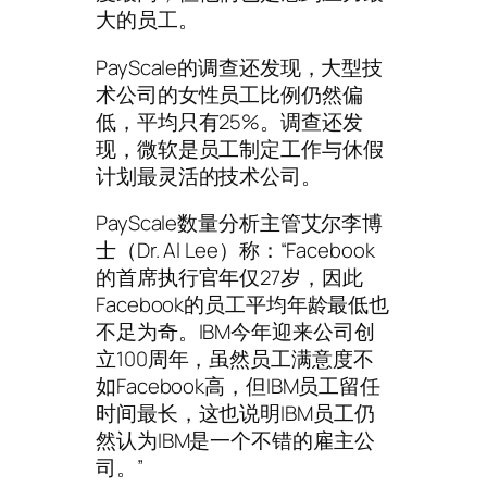
大的员工。
PayScale的调查还发现，大型技
术公司的女性员工比例仍然偏
低，平均只有25%。调查还发
现，微软是员工制定工作与休假
计划最灵活的技术公司。
PayScale数量分析主管艾尔李博
士（Dr. Al Lee）称：“Facebook
的首席执行官年仅27岁，因此
Facebook的员工平均年龄最低也
不足为奇。IBM今年迎来公司创
立100周年，虽然员工满意度不
如Facebook高，但IBM员工留任
时间最长，这也说明IBM员工仍
然认为IBM是一个不错的雇主公
司。”