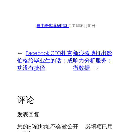
自由奇客
薪酬福利
2011年6月10日
←
Facebook CEO扎克
新浪微博推出影
伯格给毕业生的话：成
响力分析服务：
功没有捷径
微数据
→
评论
发表回复
您的邮箱地址不会被公开。
必填项已用