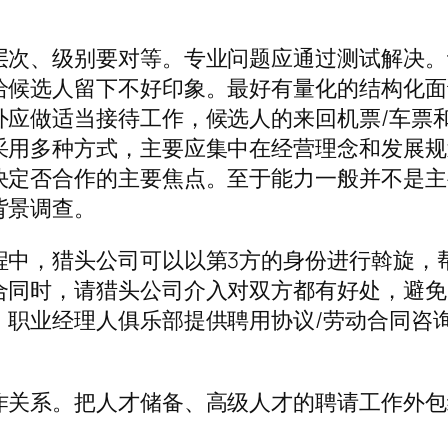
层次、级别要对等。专业问题应通过测试解决。
给候选人留下不好印象。最好有量化的结构化面
外应做适当接待工作，候选人的来回机票/车票
采用多种方式，主要应集中在经营理念和发展规
决定否合作的主要焦点。至于能力一般并不是主
背景调查。
程中，猎头公司可以以第3方的身份进行斡旋，
合同时，请猎头公司介入对双方都有好处，避免
。职业经理人俱乐部提供聘用协议/劳动合同咨
作关系。把人才储备、高级人才的聘请工作外包