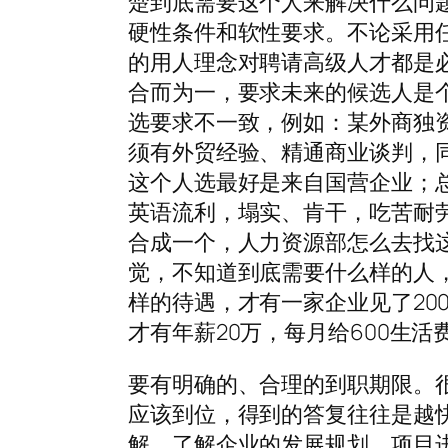
楚到底需要这个人来解决什么问
硬性条件和软性要求。不论采用
的用人理念对聘请高级人才都是必
合而为一，要求未来的候选人是
选要求不一致，例如：某外商独
须有外贸经验、精通商业谈判，
这个人选最好是来自国营企业；
英语流利，塌实、肯干，吃苦耐
合成一个，人力资源部怎么去找
觉，不知道到底需要什么样的人
样的待遇，才有一家企业见了20
才有年薪20万，每月给600生活
要有明确的、合理的到职期限。
应该到位，得到的答复往往是越
解，了解企业的发展规划、项目