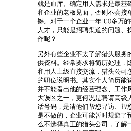
就是血库。确定用人需求是最基
和企业的老板见面，否则不会接
键。对于一个企业一年100多万
人才，只能是招聘渠道的问题、
作呢？
另外有些企业不太了解猎头服务
供资料。经常要求将简历处理，
和用人上级直接交流，猎头公司怎
的职位说明书。其实个人简历能
并不能看出他的经营理念、工作
大误区之一，更何况是聘请高级
话号码，是请他们帮您寻访、帮
是不做的，企业可能暂时规避了
么不选择真正的猎头公司，了解