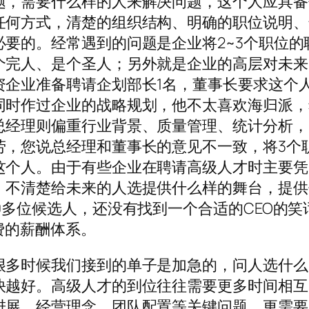
题，需要什么样的人来解决问题，这个人应具备
任何方式，清楚的组织结构、明确的职位说明、
要的。经常遇到的问题是企业将2~3个职位的
个完人、是个圣人；另外就是企业的高层对未来
资企业准备聘请企划部长1名，董事长要求这个
同时作过企业的战略规划，他不太喜欢海归派，
总经理则偏重行业背景、质量管理、统计分析，
劳，您说总经理和董事长的意见不一致，将3个
这个人。由于有些企业在聘请高级人才时主要凭
，不清楚给未来的人选提供什么样的舞台，提供
0多位候选人，还没有找到一个合适的CEO的笑
费的薪酬体系。
很多时候我们接到的单子是加急的，问人选什么
快越好。高级人才的到位往往需要更多时间相互
进展、经营理念、团队配置等关键问题。更需要