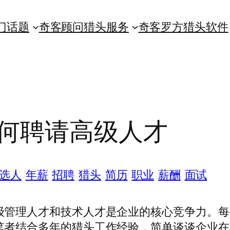
门话题
奇客顾问猎头服务
奇客罗方猎头软件
何聘请高级人才
选人
年薪
招聘
猎头
简历
职业
薪酬
面试
级管理人才和技术人才是企业的核心竞争力。每
笔者结合多年的猎头工作经验，简单谈谈企业在