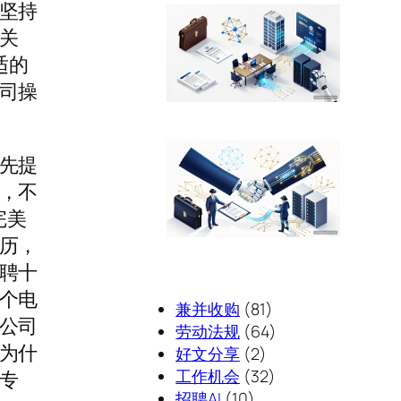
坚持
关
适的
司操
先提
，不
完美
历，
聘十
个电
兼并收购
(81)
公司
劳动法规
(64)
为什
好文分享
(2)
工作机会
(32)
专
招聘AI
(10)