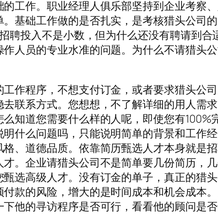
础的工作。职业经理人俱乐部坚持到企业考察、
单。基础工作做的是否扎实，是考核猎头公司的
的招聘投入不是小数，但为什么还没有聘请到合
操作人员的专业水准的问题。为什么不请猎头公
的工作程序，不想支付订金，或者要求猎头公司
隐去联系方式。您想想，不了解详细的用人需求
么知道您需要什么样的人呢，即使您有100%
说明什么问题吗，只能说明简单的背景和工作经
风格、道德品质。依靠简历甄选人才本身就是招
人才。企业请猎头公司不是简单要几份简历，几
您甄选高级人才。没有订金的单子，真正的猎头
预付款的风险，增大的是时间成本和机会成本。
一下他的寻访程序是否可行，看看他的顾问是否