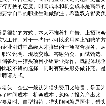
不行再换的态度。时间成本和机会成本是高昂的
需要拿自己的职业生涯做赌注，希望双方都要负
。
荐是很好的方式，本人不推荐打广告、上招聘会
式找工作。对于一些行业可以采用网上招聘的方
为企业引进中高级人才推出的一项整合服务。从
、职位说明、现场交流、答谢酒会、面试甄选、
才储备均由猎头项目小组专业操作。既能体现企
种比较不错的选择，同时有猎头服务做补充。是
才聘请方式。
有猎头。企业一般认为猎头费用比较贵，是因为
略了时间成本、机会成本，忽略了投入产出比。
定要及时、血型相符，猎头顾问就是医生，猎头