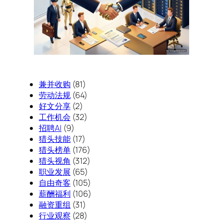
兼并收购
(81)
劳动法规
(64)
好文分享
(2)
工作机会
(32)
招聘AI
(9)
猎头技能
(17)
猎头榜单
(176)
猎头视角
(312)
职业发展
(65)
自由奇客
(105)
薪酬福利
(106)
融资重组
(31)
行业观察
(28)