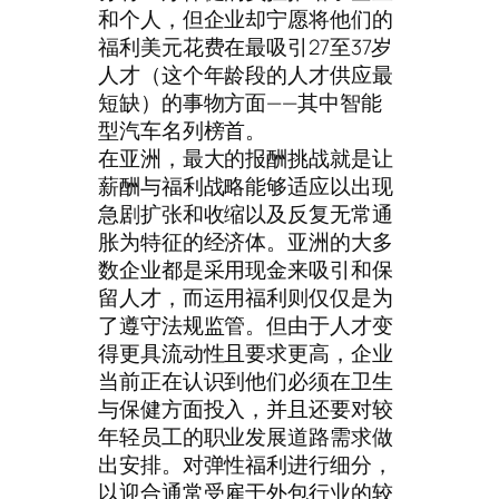
和个人，但企业却宁愿将他们的
福利美元花费在最吸引27至37岁
人才（这个年龄段的人才供应最
短缺）的事物方面——其中智能
型汽车名列榜首。
在亚洲，最大的报酬挑战就是让
薪酬与福利战略能够适应以出现
急剧扩张和收缩以及反复无常通
胀为特征的经济体。亚洲的大多
数企业都是采用现金来吸引和保
留人才，而运用福利则仅仅是为
了遵守法规监管。但由于人才变
得更具流动性且要求更高，企业
当前正在认识到他们必须在卫生
与保健方面投入，并且还要对较
年轻员工的职业发展道路需求做
出安排。对弹性福利进行细分，
以迎合通常受雇于外包行业的较