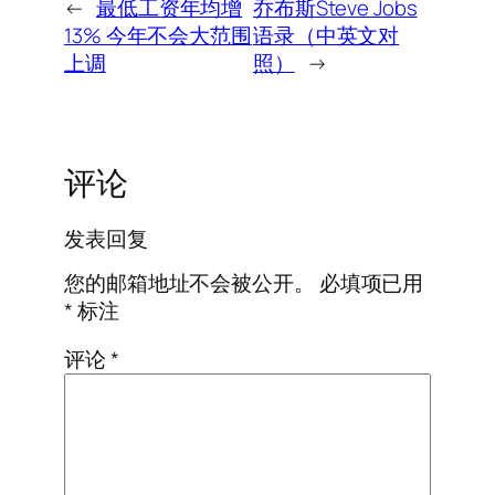
←
最低工资年均增
乔布斯Steve Jobs
13% 今年不会大范围
语录（中英文对
上调
照）
→
评论
发表回复
您的邮箱地址不会被公开。
必填项已用
*
标注
评论
*