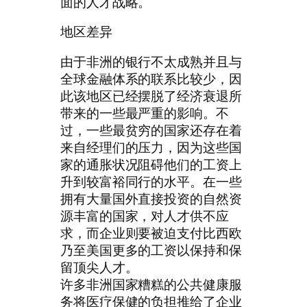
面的人才战略。
地区差异
由于非洲的银行不太成熟并且与
全球金融体系的联系比较少，因
此该地区已经摆脱了经济衰退所
带来的一些最严重的影响。不
过，一些最贫穷的国家还存在着
来自经理们的压力，因为这些国
家的通胀状况阻碍他们的工资上
升到较富裕同行的水平。在一些
拥有大量国外直接投资的自然资
源丰富的国家，对人才供不应
求，而企业则要被迫支付比西欧
乃至美国更多的工资以保持和保
留顶尖人才。
许多非洲国家糟糕的公共健康服
务将医疗保健的负担推给了企业