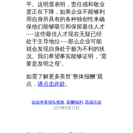
平。这明显表明，责任感和敬业
度正在下降，如果企业不能够利
用自身所具有的各种独创性来确
保他们能够吸引和保留最佳人才
——这些最佳人才现在无疑已经
处于主导地位——那么企业可能
就会发现自身处于极为不利的状
况。我们希望事实能够证明，“需
要是发明之母”。
如需了解更多美世”整体报酬”观
点，
请点击此处
。
自由奇客
猎头视角
, 
薪酬福利
, 
高端任命
2011年5月12日