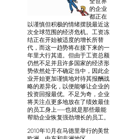
全世界
的企业
都正在
以谨慎但积极的情绪摆脱最近这
次全球范围的经济危机。工资冻
结正在开始被适度的增长所替
代，而这一趋势将在接下来的一
年里大行其道。但由于工资总额
仍然不足并且许多国家的经济形
势依然处于不确定当中，因此企
业开始更加谨慎地对待其报酬战
略的差异化，以便能够让企业的
投资回报最优。不足为奇，企业
将关注点更多地放在了绩效最佳
的员工身上——也就是那些最能
帮助企业恢复强劲增长的员工。
2010年10月在马德里举行的美世
欧洲、中东和非洲地区