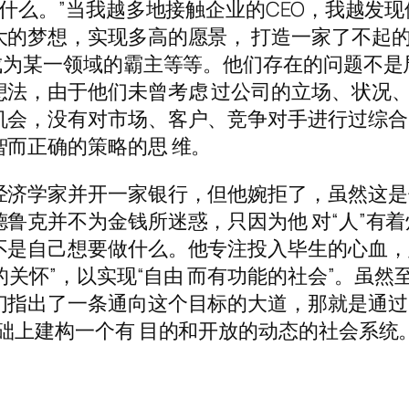
做什么。”当我越多地接触企业的CEO，我越发现
大的梦想，实现多高的愿景， 打造一家了不起
成为某一领域的霸主等等。他们存在的问题不是
想法，由于他们未曾考虑 过公司的立场、状况
机会，没有对市场、客户、竞争对手进行过综合
而正确的策略的思 维。
经济学家并开一家银行，但他婉拒了，虽然这是
鲁克并不为金钱所迷惑，只因为他 对“人”有着
不是自己想要做什么。他专注投入毕生的心血，
的关怀”，以实现“自由 而有功能的社会”。虽然
们指出了一条通向这个目标的大道，那就是通过
础上建构一个有 目的和开放的动态的社会系统