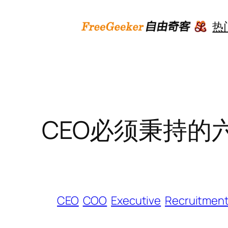
跳
至
热
内
容
CEO必须秉持的
CEO
COO
Executive
Recruitmen