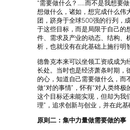
“需要做什么？……而不是我想要
想做什么，诸如，想完成什么伟
团，跻身于全球500强的行列，
于这些目标，而是局限于自己的
件、需求及产业的动态、结构、
析，也就没有在此基础上施行明智
德鲁克本来可以坐领工资或成为
长处。当时也是经济萧条时期，德
的心，知道自己需要做什么，而
做“对的事情”，怀有“对人类终极
这个目标还未能实现，但却为我
理”，追求创新与创业，并在此基
原则二：集中力量做需要做的事