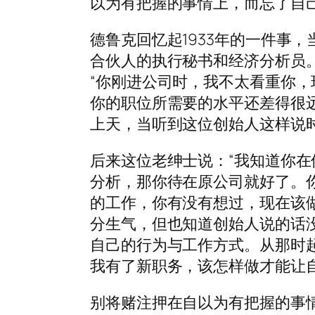
以为有把握的事情上，而忘了自
德鲁克回忆起1933年的一件事
合伙人的执行秘书和经济分析员
“你刚进公司时，我不太看重你
你的职位所需要的水平还差得很远
上天，当听到这位创始人这样说
后来这位老绅士说：“我知道你
分析，那你待在原公司就好了。
的工作，你有没有想过，现在该
分生气，但也知道创始人说的话
自己的行为与工作方式。从那时
我有了新职务，该怎样做才能让自
别将赌注押在自以为有把握的事