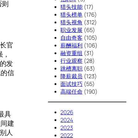
否则
猎头技能
(17)
猎头榜单
(176)
猎头视角
(312)
职业发展
(65)
自由奇客
(105)
“长官
薪酬福利
(106)
融资重组
(31)
强，
行业观察
(28)
的发
跳槽离职
(63)
工的信
降薪裁员
(123)
面试技巧
(55)
高端任命
(190)
2026
最具
2024
之间建
2023
别人
2022