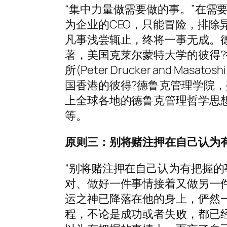
“集中力量做需要做的事。”在需
为企业的CEO，只能冒险，排除
凡事浅尝辄止，终将一事无成。德
著，美国克莱尔蒙特大学的彼得?
所(Peter Drucker and Masatos
国香港的彼得?德鲁克管理学院
上全球各地的德鲁克管理哲学思
等。
原则三：别将赌注押在自己认为
“别将赌注押在自己认为有把握的
对、做好一件事情接着又做另一
运之神已降落在他的身上，俨然
程，不论是成功或者失败，都已经