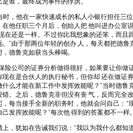
己是谁，最终成为事件的俘虏。
，当时，他在一家快速成长的私人小银行担任三
。在他任职三个月后，创始人把 他叫进办公室
，现在还是一样。不过你比我想象的还笨，而且
。”由于那两位年轻的创办 人，每天都把德鲁
时，德鲁克如获当头棒喝。
在保险公司的证券分析做得很好，如果要让你做
你现在是合伙人的执行秘书，但你却 还在做证
做什么才能在新工作中发挥效能呢？”当时德鲁
没错。之后，德鲁克非但没有丧 气，反而完全
起，每当接手全新的职务时，他就会问自己：“
己发挥效能呢？”每次他 得到的答案都不一样
情上，犹如在告诫我们说：“我以为我什么都知