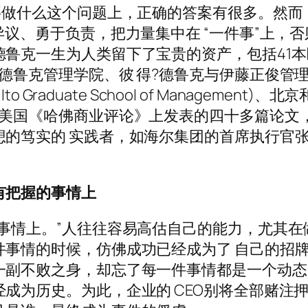
要做什么这个问题上，正确的答案有很多。然而
异议、勇于负责，把力量集中在 “一件事”上，否
鲁克一生为人类留下了宝贵的资产，包括41本
德鲁克管理学院、彼 得?德鲁克与伊藤正俊管
hi Ito Graduate School of Management)、北
，美国《哈佛商业评论》上发表的四十多篇论文
想的笃实的 实践者，如海尔集团的首席执行官
有把握的事情上
事情上。”人往往容易高估自己的能力，尤其在
件事情的时候，仿佛成功已经成为了 自己的招
一副不败之身，却忘了每一件事情都是一个动态
成为历史。为此，企业的 CEO别将全部赌注