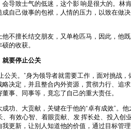
，会导致士气的低迷，这个影 响是很大的。林
造成自己做事的包袱，人情的压力，以致在做决
上他不擅长结交朋友，又单枪匹马，因此，他既
丰硕的收获。
，就要停止公关
停止公关。”身为领导者就需要工作，面对挑战，
战略决定，并且整合内外资源，贯彻力行、追求
好董事、同事等，竟忘了自己的重大责任。
成功、大贡献，关键在于他的“卓有成效”。他
成长、有效心智、着眼贡献、发 挥长处、投入创
自我更新，让别人知道他的价值，通过目标管理