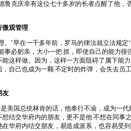
”德鲁克庆幸有这位七十多岁的长者点醒了他，
行微观管理
管理。”早在一千多年前，罗马的律法就立法规定
不能事必躬亲，大小一把 抓，即使自己的能力很
不能这样做。因为，这样一方面阻碍了属下能力
面，自己也成为一颗 不定时的炸弹，会失去员
朋友
这是美国总统林肯的话，他奉行不渝，成为一代
不想结交华府内的朋友，更不是他 不想在同事
他在华府内结交朋友，易造成派系，也容易受到