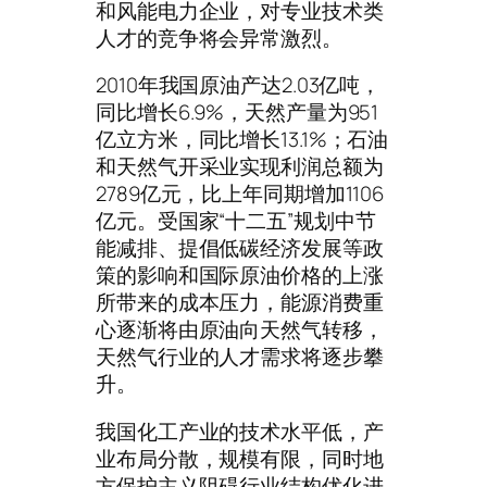
和风能电力企业，对专业技术类
人才的竞争将会异常激烈。
2010年我国原油产达2.03亿吨，
同比增长6.9%，天然产量为951
亿立方米，同比增长13.1%；石油
和天然气开采业实现利润总额为
2789亿元，比上年同期增加1106
亿元。受国家“十二五”规划中节
能减排、提倡低碳经济发展等政
策的影响和国际原油价格的上涨
所带来的成本压力，能源消费重
心逐渐将由原油向天然气转移，
天然气行业的人才需求将逐步攀
升。
我国化工产业的技术水平低，产
业布局分散，规模有限，同时地
方保护主义阻碍行业结构优化进