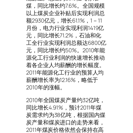
煤，同比增长约7.6%。全国规模
以上煤炭企业补贴后实现利润总
额2930亿元，增长61.1%，1－11
月份，电力行业实现利润1419亿
元，同比增长71.2%，石油和化
工全行业实现利润总额达6800亿
元，同比增长约50%。2010年能
源化工行业利润的快速增长推动
着各企业人均薪酬的增长幅度。
2011年能源化工行业的预算人均
薪酬增长率为12.16%，略低于
2010年的涨幅。
2010年全国煤炭产量约32亿吨，
同比增长4.91%，预计2011年煤
炭需求约为38亿吨，根据国内煤
炭产量和煤炭进口的走势来看，
2011年煤炭价格依然会保持在高