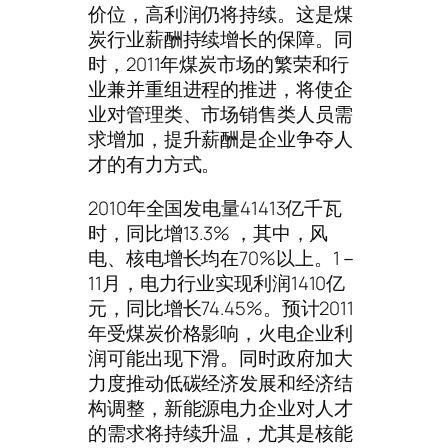
价位，高利润仍将持续。这是煤
炭行业薪酬持续增长的保障。同
时，2011年煤炭市场的繁荣和行
业兼并重组进程的推进，将使企
业对管理类、市场销售类人员需
求增加，提升薪酬是企业争夺人
才的有力方式。
2010年全国发电量41413亿千瓦
时，同比增13.3% ，其中，风
电、核电增长均在70%以上。1－
11月，电力行业实现利润1410亿
元，同比增长74.45%。预计2011
年受煤炭价格影响，火电企业利
润可能出现下滑。同时政府加大
力度推动低碳经济发展和经济结
构调整，新能源电力企业对人才
的需求将持续升温，尤其是核能