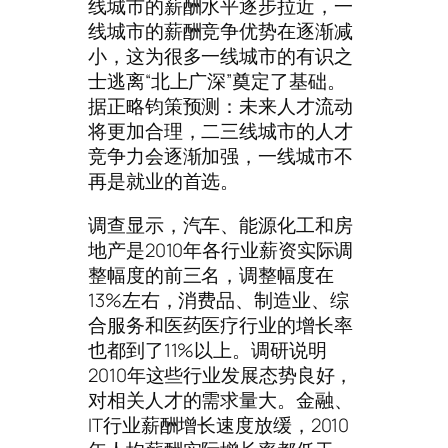
线城市的薪酬水平逐步拉近，一
线城市的薪酬竞争优势在逐渐减
小，这为很多一线城市的有识之
士逃离“北上广深”奠定了基础。
据正略钧策预测：未来人才流动
将更加合理，二三线城市的人才
竞争力会逐渐加强，一线城市不
再是就业的首选。
调查显示，汽车、能源化工和房
地产是2010年各行业薪资实际调
整幅度的前三名，调整幅度在
13%左右，消费品、制造业、综
合服务和医药医疗行业的增长率
也都到了11%以上。调研说明
2010年这些行业发展态势良好，
对相关人才的需求量大。金融、
IT行业薪酬增长速度放缓，2010