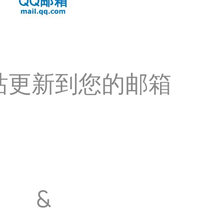
站更新到您的邮箱
&