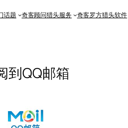
门话题
奇客顾问猎头服务
奇客罗方猎头软件
阅到QQ邮箱