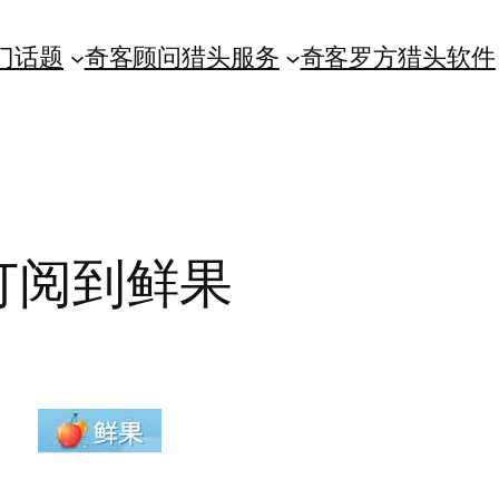
门话题
奇客顾问猎头服务
奇客罗方猎头软件
订阅到鲜果