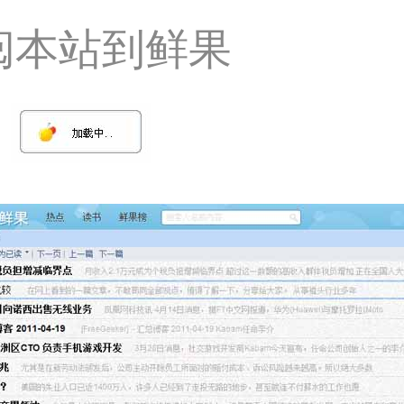
阅本站到鲜果