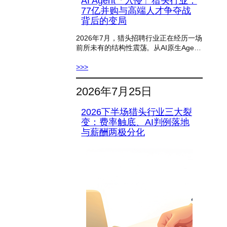
AI Agent「入侵」猎头行业：
77亿并购与高端人才争夺战
背后的变局
2026年7月，猎头招聘行业正在经历一场
前所未有的结构性震荡。从AI原生Age…
>>>
2026年7月25日
2026下半场猎头行业三大裂
变：费率触底、AI判例落地
与薪酬两极分化