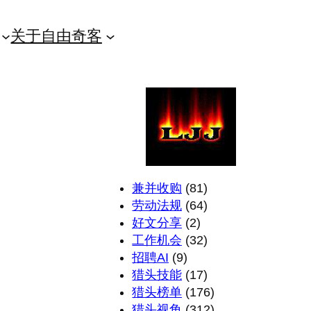
关于自由奇客
兼并收购
(81)
劳动法规
(64)
好文分享
(2)
工作机会
(32)
招聘AI
(9)
猎头技能
(17)
猎头榜单
(176)
猎头视角
(312)