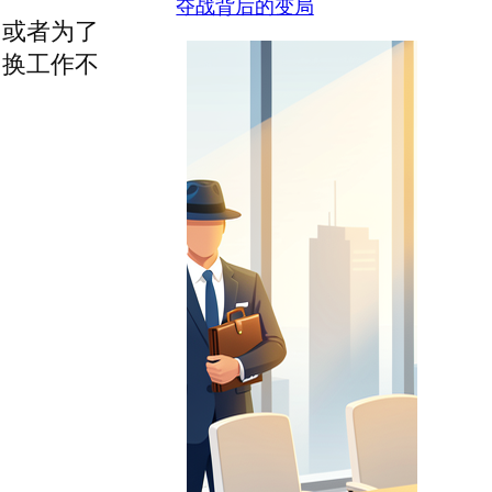
夺战背后的变局
，或者为了
，换工作不