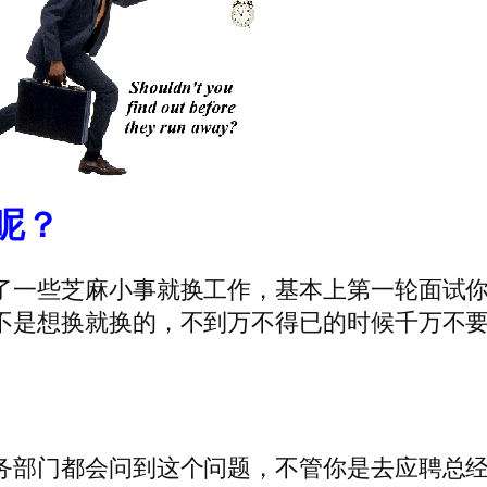
呢？
了一些芝麻小事就换工作，基本上第一轮面试
不是想换就换的，不到万不得已的时候千万不
务部门都会问到这个问题，不管你是去应聘总