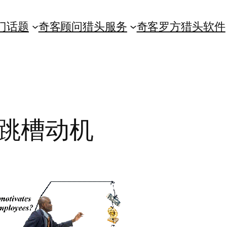
门话题
奇客顾问猎头服务
奇客罗方猎头软件
跳槽动机