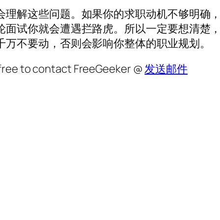
会理解这些问题。如果你的求职动机不够明确
轮面试你就会遭遇拦路虎。所以一定要想清楚
千万不要动，否则会影响你整体的职业规划。
l free to contact FreeGeeker @
发送邮件