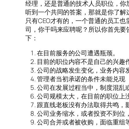
经理，还是普通的技术人员职位，你
听到一个共同的答案，那就是你了解
只有CEO才有的，一个普通的员工
司，你干吗来应聘呢？所以你首先要
下：
在目前服务的公司遭遇瓶颈。
目前的职位内容不是自己的兴趣
公司的战略发生变化，业务内容
管理者当初承诺的条件未能兑现
公司在发展过程当中，制度混乱
公司规模太大，在目前的职位上
跟直线老板没有办法取得共鸣，
公司业务缩水，或者投资不到位
公司合并或者被收购，面临重组