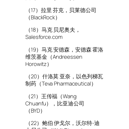
（17）拉里 芬克，贝莱德公司
（BlackRock）
（18）马克 贝尼奥夫，
Salesforce.com
（19）马克 安德森，安德森 霍洛
维茨基金（Andreessen
Horowitz）
（20）什洛莫 亚奈，以色列梯瓦
制药（Teva Pharmaceutical）
（21）王传福（Wang
Chuanfu），比亚迪公司
（BYD）
（22）鲍伯 伊戈尔，沃尔特-迪