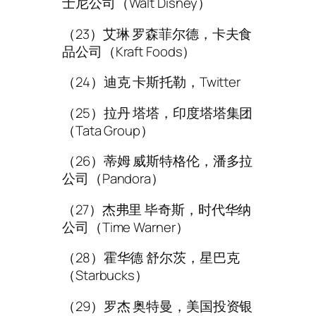
士尼公司（Walt Disney）
（23）艾琳 罗森菲尔德，卡夫食
品公司（Kraft Foods）
（24）迪克 卡斯托勒，Twitter
（25）拉丹 塔塔，印度塔塔集团
（Tata Group）
（26）蒂姆 威斯特格伦，潘多拉
公司（Pandora）
（27）杰弗里 毕奇斯，时代华纳
公司（Time Warner）
（28）霍华德 舒尔茨，星巴克
（Starbucks）
（29）罗杰 奥特曼，美国投资银