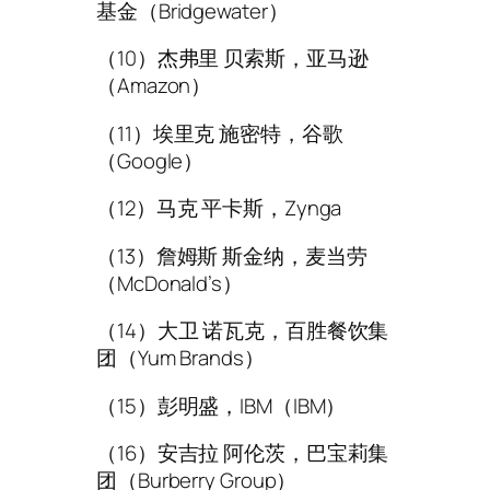
基金（Bridgewater）
（10）杰弗里 贝索斯，亚马逊
（Amazon）
（11）埃里克 施密特，谷歌
（Google）
（12）马克 平卡斯，Zynga
（13）詹姆斯 斯金纳，麦当劳
（McDonald’s）
（14）大卫 诺瓦克，百胜餐饮集
团（Yum Brands）
（15）彭明盛，IBM（IBM）
（16）安吉拉 阿伦茨，巴宝莉集
团（Burberry Group）