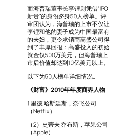
而海普瑞董事长李锂则凭借“IPO
新贵”的身份跻身50人榜单。评
审团认为，海普瑞的上市不仅让
李锂和他的妻子成为中国最富有
的夫妇，更令承销商高盛公司得
到了丰厚回报：高盛投入的初始
资金仅500万美元，但海普瑞上
市后价值却达到10亿美元以上。
以下为50人榜单详细情况。
《财富》2010年年度商界人物
1 里德 哈斯廷斯，奈飞公司
（Netflix）
（2）史蒂夫 乔布斯，苹果公司
（Apple）