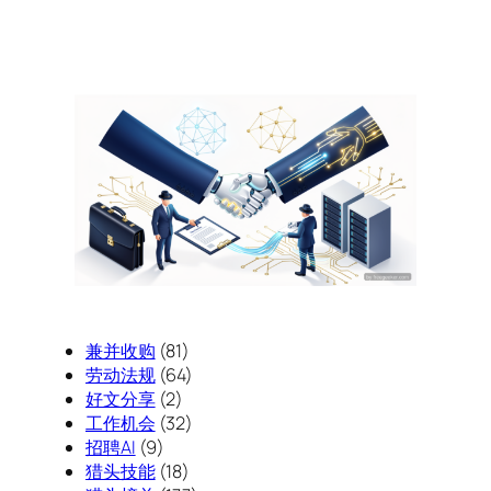
兼并收购
(81)
劳动法规
(64)
好文分享
(2)
工作机会
(32)
招聘AI
(9)
猎头技能
(18)