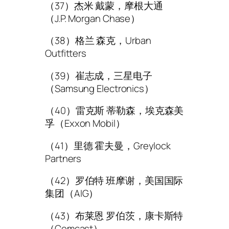
（37）杰米 戴蒙，摩根大通
（J.P. Morgan Chase）
（38）格兰 森克，Urban
Outfitters
（39）崔志成，三星电子
（Samsung Electronics）
（40）雷克斯 蒂勒森，埃克森美
孚（Exxon Mobil）
（41）里德 霍夫曼，Greylock
Partners
（42）罗伯特 班摩谢，美国国际
集团（AIG）
（43）布莱恩 罗伯茨，康卡斯特
（Comcast）