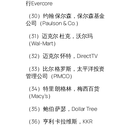
行Evercore
（30）约翰 保尔森，保尔森基金
公司（Paulson & Co.）
（31）迈克尔 杜克，沃尔玛
（Wal-Mart）
（32）迈克尔 怀特，DirectTV
（33）比尔 格罗斯，太平洋投资
管理公司（PIMCO）
（34）特里 朗格林，梅西百货
（Macy’s）
（35）鲍伯 萨瑟，Dollar Tree
（36）亨利 卡拉维斯，KKR