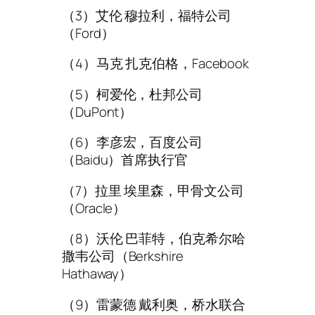
（3）艾伦 穆拉利，福特公司
（Ford）
（4）马克 扎克伯格，Facebook
（5）柯爱伦，杜邦公司
（DuPont）
（6）李彦宏，百度公司
（Baidu）首席执行官
（7）拉里 埃里森，甲骨文公司
（Oracle）
（8）沃伦 巴菲特，伯克希尔哈
撒韦公司（Berkshire
Hathaway）
（9）雷蒙德 戴利奥，桥水联合