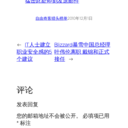
猛击此处即刻发送邮件
自由奇客
猎头榜单
2010年12月1日
←
IT人士建立
Blizzard暴雪中国总经理
职业安全感的5
叶伟伦离职 戴锦和正式
个建议
接任
→
评论
发表回复
您的邮箱地址不会被公开。
必填项已用
*
标注