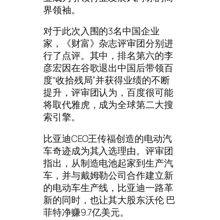
界领袖。
对于此次入围的3名中国企业
家，《财富》杂志评审团分别进
行了点评。其中，排名第六的李
彦宏因在谷歌退出中国后带领百
度“收拾残局”并获得业绩的不断
提升，评审团认为，百度很可能
将取代雅虎，成为全球第二大搜
索引擎。
比亚迪CEO王传福创造的电动汽
车奇迹成为其入选理由。评审团
指出，从制造电池起家到生产汽
车，并与戴姆勒公司合作建立新
的电动车生产线，比亚迪一路革
新的同时，也让其大股东沃伦 巴
菲特净赚9.7亿美元。