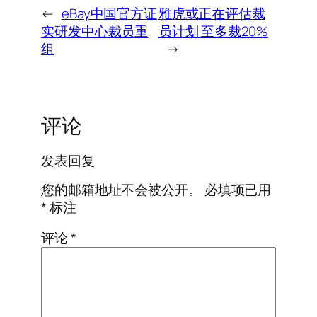
←
eBay中国官方证
雅虎或正在评估裁
实研发中心裁员重
员计划 至多裁20%
组
→
评论
发表回复
您的邮箱地址不会被公开。
必填项已用
*
标注
评论
*