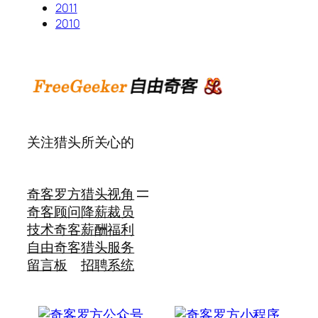
2011
2010
关注猎头所关心的
奇客罗方
猎头视角
奇客顾问
降薪裁员
技术奇客
薪酬福利
自由奇客
猎头服务
留言板
招聘系统