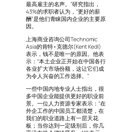
最高雇主的名声。”研究指出，
43%的求职者认为，“更好的薪
酬”是他们青睐国内企业的主要原
因。
上海商业咨询公司Technomic
Asia的肯特•克德尔(Kent Kedl)
表示，钱不是唯一的原因。他表
示：“本土企业正开始在中国各行
各业扩大市场份额，这让它们成
为令人兴奋的工作选择。”
一些中国内地专业人士指出，很
多中国企业能提供更好的职业前
景。一位人力资源专家表示：“在
外企工作的中国员工都清楚，在
我们的职业道路上有一层天花
板；当你达到一定级别后，你几