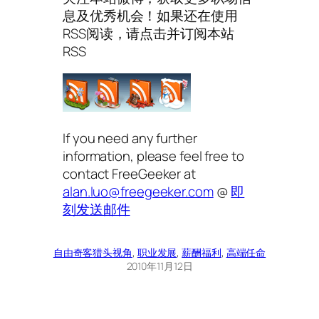
息及优秀机会！如果还在使用
RSS阅读，请点击并订阅本站
RSS
If you need any further
information, please feel free to
contact FreeGeeker at
alan.luo@freegeeker.com
@
即
刻发送邮件
自由奇客
猎头视角
, 
职业发展
, 
薪酬福利
, 
高端任命
2010年11月12日