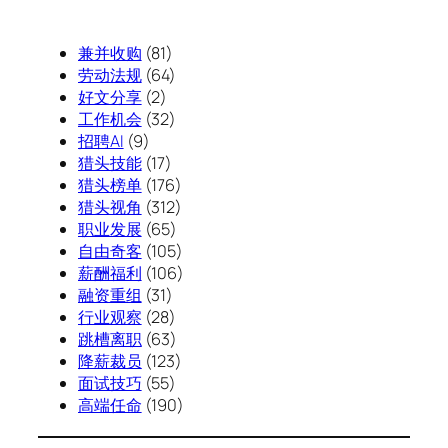
兼并收购
(81)
劳动法规
(64)
好文分享
(2)
工作机会
(32)
招聘AI
(9)
猎头技能
(17)
猎头榜单
(176)
猎头视角
(312)
职业发展
(65)
自由奇客
(105)
薪酬福利
(106)
融资重组
(31)
行业观察
(28)
跳槽离职
(63)
降薪裁员
(123)
面试技巧
(55)
高端任命
(190)