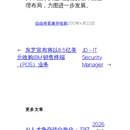
理布局，力图进一步发展。
自由奇客
兼并收购
2012年4月22日
←
东芝宣布将以8.5亿美
JD – IT
元收购IBM 销售终端
Security
（POS）业务
Manager
→
更多文章
2026
AI人才争夺战白热化：77亿