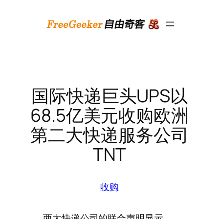
跳
至
内
容
国际快递巨头UPS以
68.5亿美元收购欧洲
第二大快递服务公司
TNT
收购
两大快递公司的联合声明显示，