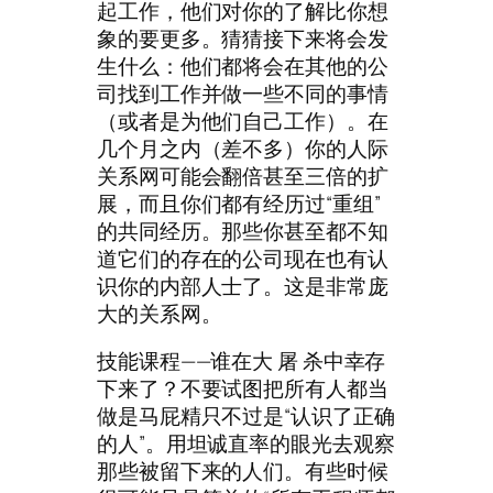
起工作，他们对你的了解比你想
象的要更多。猜猜接下来将会发
生什么：他们都将会在其他的公
司找到工作并做一些不同的事情
（或者是为他们自己工作）。在
几个月之内（差不多）你的人际
关系网可能会翻倍甚至三倍的扩
展，而且你们都有经历过“重组”
的共同经历。那些你甚至都不知
道它们的存在的公司现在也有认
识你的内部人士了。这是非常庞
大的关系网。
技能课程——谁在大 屠 杀中幸存
下来了？不要试图把所有人都当
做是马屁精只不过是“认识了正确
的人”。用坦诚直率的眼光去观察
那些被留下来的人们。有些时候