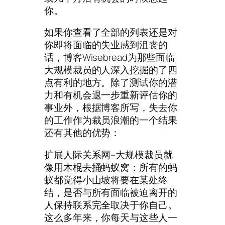
你。
如果你查看了全部的列表还是对
你即将面临的失业感到沮丧的
话，博客Wisebread为那些面临
大规模裁员的人深入挖掘的了四
点有利的地方。除了测试你的潜
力和有机会退一步重新评估你的
事业外，根据博客所写，失去你
的工作作为裁员浪潮的一个结果
还有其他的优势：
扩展人际关系网–大规模裁员就
像用木棍去捅蚂蚁窝：所有的蚂
蚁都觉得小山坡将要在某处终
结，是否与所有面临被迫离开的
人保持联系完全取决于你自己。
这么多年来，你每天与这些人一