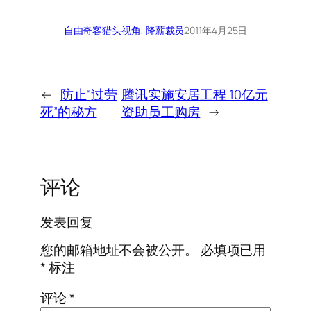
自由奇客
猎头视角
, 
降薪裁员
2011年4月25日
←
防止“过劳
腾讯实施安居工程 10亿元
死”的秘方
资助员工购房
→
评论
发表回复
您的邮箱地址不会被公开。
必填项已用
*
标注
评论
*