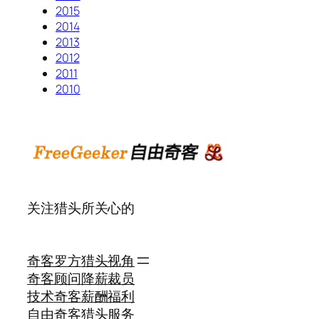
2015
2014
2013
2012
2011
2010
关注猎头所关心的
奇客罗方
猎头视角
奇客顾问
降薪裁员
技术奇客
薪酬福利
自由奇客
猎头服务