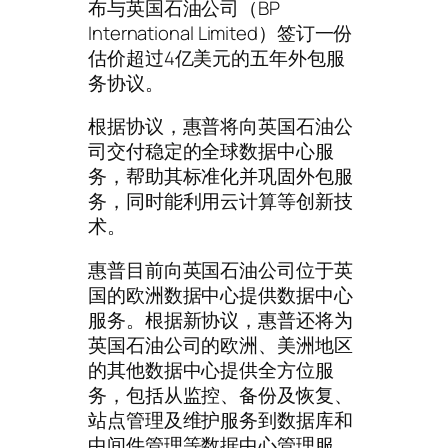
布与英国石油公司（BP
International Limited）签订一份
估价超过4亿美元的五年外包服
务协议。
根据协议，惠普将向英国石油公
司交付稳定的全球数据中心服
务，帮助其标准化并巩固外包服
务，同时能利用云计算等创新技
术。
惠普
目前向英国石油公司位于英
国的欧洲数据中心提供数据中心
服务。根据新协议，惠普还将为
英国石油公司的欧洲、美洲地区
的其他数据中心提供全方位服
务，包括从监控、备份及恢复、
站点管理及维护服务到数据库和
中间件管理等数据中心管理服