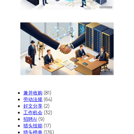
兼并收购
(81)
劳动法规
(64)
好文分享
(2)
工作机会
(32)
招聘AI
(9)
猎头技能
(17)
猎头榜单
(176)