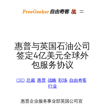
跳
至
内
容
惠普与英国石油公司
签定4亿美元全球外
包服务协议
CEO
总裁
惠普
战略
职场
自由奇客
行业
惠普企业服务事业部英国公司宣