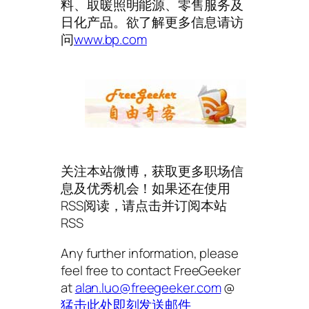
料、取暖照明能源、零售服务及
日化产品。欲了解更多信息请访
问
www.bp.com
关注本站微博，获取更多职场信
息及优秀机会！如果还在使用
RSS阅读，请点击并订阅本站
RSS
Any further information, please
feel free to contact FreeGeeker
at
alan.luo@freegeeker.com
@
猛击此处即刻发送邮件