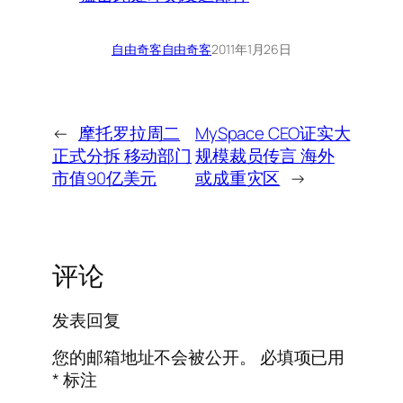
自由奇客
自由奇客
2011年1月26日
←
摩托罗拉周二
MySpace CEO证实大
正式分拆 移动部门
规模裁员传言 海外
市值90亿美元
或成重灾区
→
评论
发表回复
您的邮箱地址不会被公开。
必填项已用
*
标注