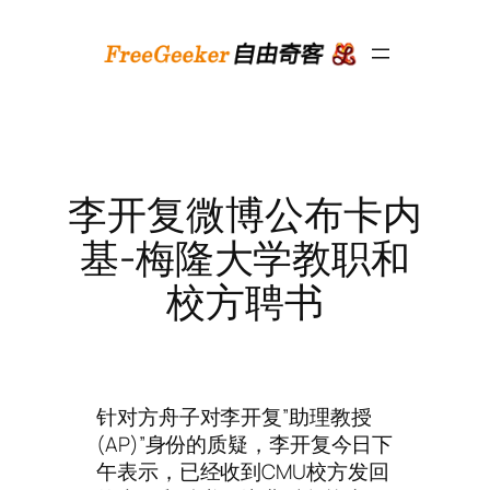
跳
至
内
容
李开复微博公布卡内
基-梅隆大学教职和
校方聘书
针对方舟子对李开复”助理教授
(AP)”身份的质疑，李开复今日下
午表示，已经收到CMU校方发回