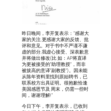
昨日晚间，李开复表示：”感谢大
家的关注,更感谢大家的反馈、批
评和意见。对于书中不严谨不谦
虚的部分,我虚心接受、深表歉意
并将做出修改(比 如：AP将直译
为更被接受的”助理教授”，而非
被拔高的意译”副教授”)。因未能
从陈年资料里找到原始聘书，已
联系校方出具证明。很抱歉恰逢
美国感恩节及 周末，仍需一些时
间，谢谢理解!”
今日下午，李开复表示，已收到