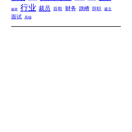
行业
裁员
财务
跳槽
谷歌
辞职
雇主
融资
面试
高端