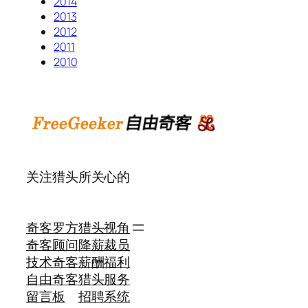
2014
2013
2012
2011
2010
关注猎头所关心的
奇客罗方
猎头视角
奇客顾问
降薪裁员
技术奇客
薪酬福利
自由奇客
猎头服务
留言板
招聘系统