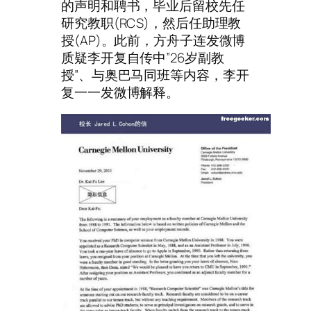
的声明和聘书，毕业后留校先任
研究教职(RCS)，然后任助理教
授(AP)。此前，方舟子连发微博
质疑李开复自传中”26岁副教
授”、与奥巴马同班等内容，李开
复一一发微博解释。