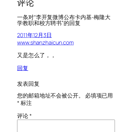
评论
一条对“李开复微博公布卡内基-梅隆大
学教职和校方聘书”的回复
2011年12月3日
www.shanzhaicun.com
又是怎么了，，
回复
发表回复
您的邮箱地址不会被公开。
必填项已用
*
标注
评论
*