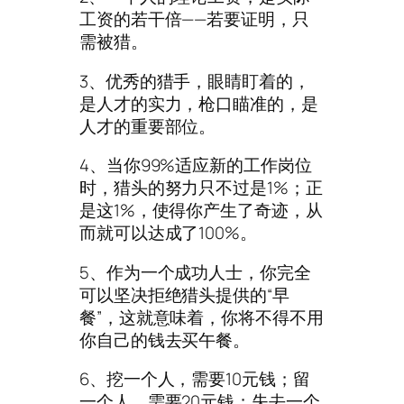
工资的若干倍——若要证明，只
需被猎。
3、优秀的猎手，眼睛盯着的，
是人才的实力，枪口瞄准的，是
人才的重要部位。
4、当你99%适应新的工作岗位
时，猎头的努力只不过是1%；正
是这1%，使得你产生了奇迹，从
而就可以达成了100%。
5、作为一个成功人士，你完全
可以坚决拒绝猎头提供的“早
餐”，这就意味着，你将不得不用
你自己的钱去买午餐。
6、挖一个人，需要10元钱；留
一个人，需要20元钱；失去一个