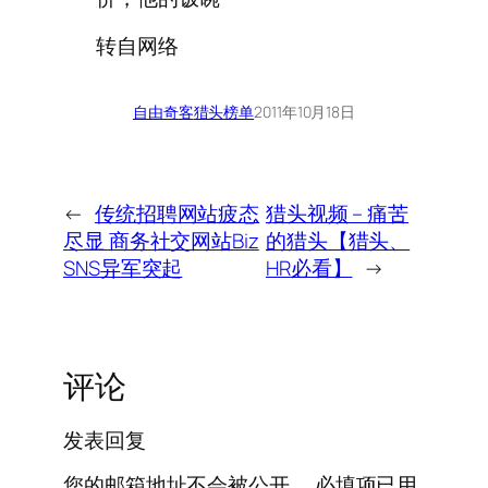
转自网络
自由奇客
猎头榜单
2011年10月18日
←
传统招聘网站疲态
猎头视频 – 痛苦
尽显 商务社交网站Biz
的猎头【猎头、
SNS异军突起
HR必看】
→
评论
发表回复
您的邮箱地址不会被公开。
必填项已用