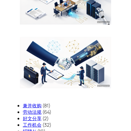
兼并收购
(81)
劳动法规
(64)
好文分享
(2)
工作机会
(32)