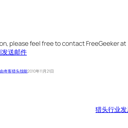
ion, please feel free to contact FreeGeeker at
刻发送邮件
由奇客
猎头技能
2010年11月21日
猎头行业发