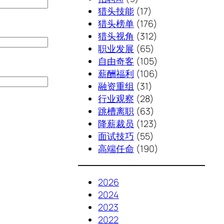
猎头技能
(17)
猎头榜单
(176)
猎头视角
(312)
职业发展
(65)
自由奇客
(105)
薪酬福利
(106)
融资重组
(31)
行业观察
(28)
跳槽离职
(63)
降薪裁员
(123)
面试技巧
(55)
高端任命
(190)
2026
2024
2023
2022