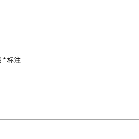
用
*
标注