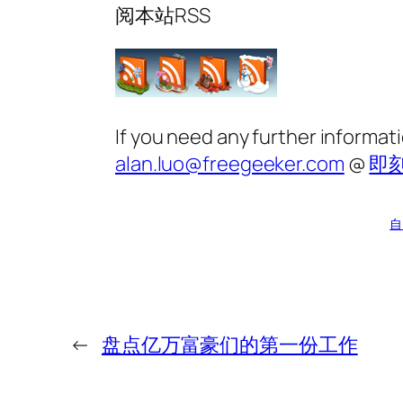
阅本站RSS
If you need any further informat
alan.luo@freegeeker.com
@
即
自
←
盘点亿万富豪们的第一份工作