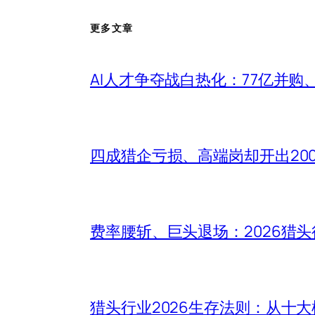
更多文章
AI人才争夺战白热化：77亿并购
四成猎企亏损、高端岗却开出20
费率腰斩、巨头退场：2026猎
猎头行业2026生存法则：从十