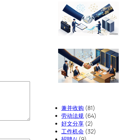
兼并收购
(81)
劳动法规
(64)
好文分享
(2)
工作机会
(32)
招聘AI
(9)