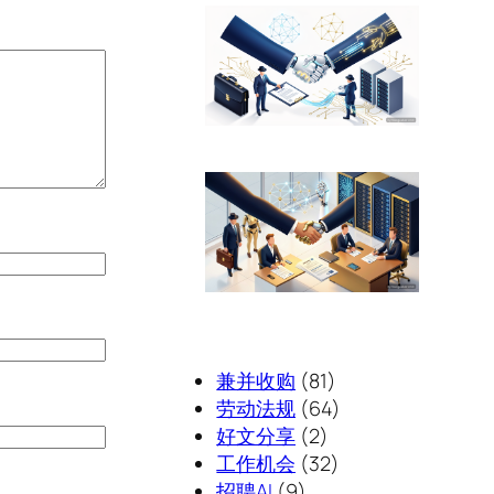
兼并收购
(81)
劳动法规
(64)
好文分享
(2)
工作机会
(32)
招聘AI
(9)