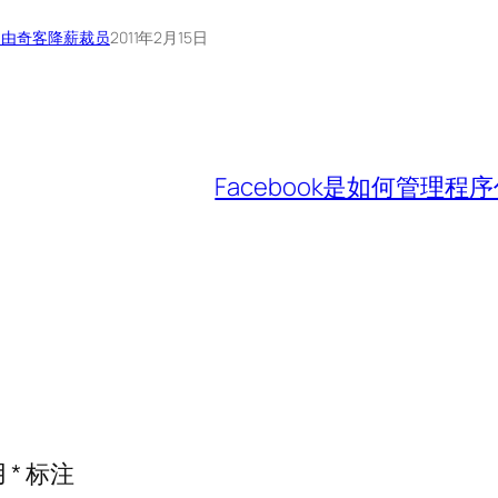
自由奇客
降薪裁员
2011年2月15日
Facebook是如何管理程
用
*
标注