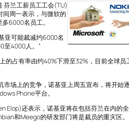
道 芬兰工薪员工工会(TU)
)当地时间周一表示，与微软的
多6000名员工。
基亚可能裁减约6000名
至4000人。”
上的占有率由约40%下滑至32%，目前全球员
能手机市场上的竞争，诺基亚上周五宣布，将开始
ows Phone平台。
hen Elop)还表示，诺基亚将在包括芬兰在内的
bian和Meego的研发部门将是裁员的重灾区。