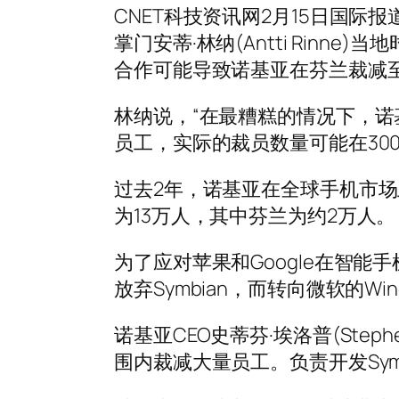
CNET科技资讯网2月15日国际报
掌门安蒂·林纳(Antti Rinne
合作可能导致诺基亚在芬兰裁减至
林纳说，“在最糟糕的情况下，诺
员工，实际的裁员数量可能在3000
过去2年，诺基亚在全球手机市场
为13万人，其中芬兰为约2万人。
为了应对苹果和Google在智
放弃Symbian，而转向微软的Wind
诺基亚CEO史蒂芬·埃洛普(Step
围内裁减大量员工。负责开发Sym