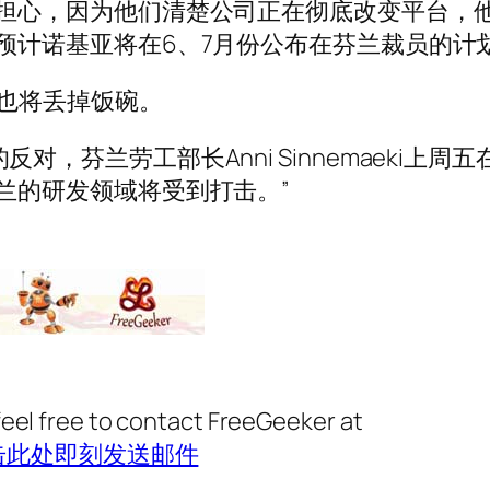
常担心，因为他们清楚公司正在彻底改变平台，
预计诺基亚将在6、7月份公布在芬兰裁员的计
工也将丢掉饭碗。
，芬兰劳工部长Anni Sinnemaeki上周五
兰的研发领域将受到打击。”
feel free to contact FreeGeeker at
击此处即刻发送邮件