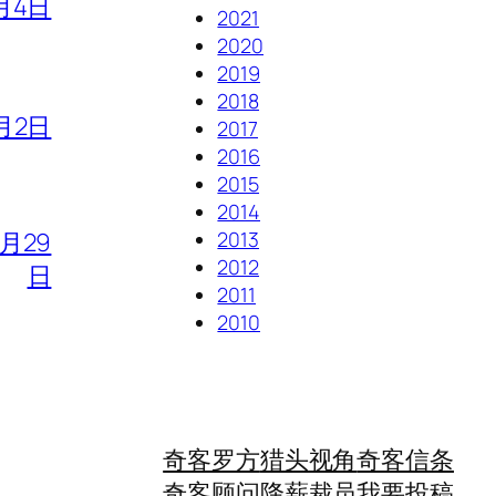
月4日
2021
2020
2019
2018
月2日
2017
2016
2015
2014
2013
7月29
2012
日
2011
2010
奇客罗方
猎头视角
奇客信条
奇客顾问
降薪裁员
我要投稿