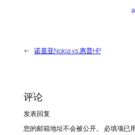
←
诺基亚Nokia vs 惠普HP
评论
发表回复
您的邮箱地址不会被公开。
必填项已