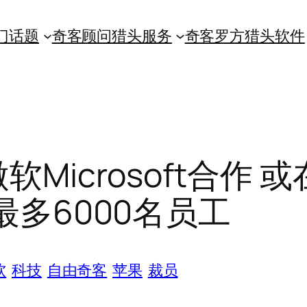
门话题
奇客顾问猎头服务
奇客罗方猎头软件
软Microsoft合作 
最多6000名员工
软
科技
自由奇客
苹果
裁员