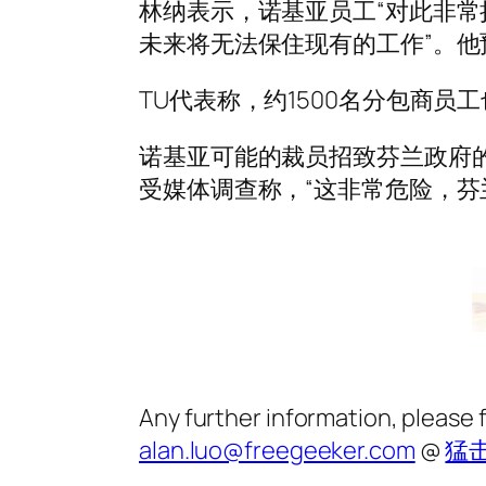
林纳表示，诺基亚员工“对此非
未来将无法保住现有的工作”。他
TU代表称，约1500名分包商员
诺基亚可能的裁员招致芬兰政府的反对
受媒体调查称，“这非常危险，芬
Any further information, please 
alan.luo@freegeeker.com
@
猛