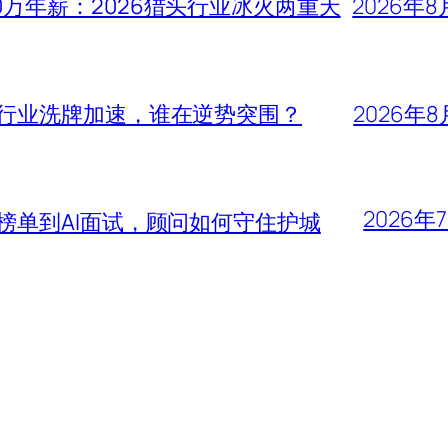
0万年薪：2026猎头行业冰火两重天
2026年8
头行业洗牌加速，谁在逆势突围？
2026年8
2026年
大榜单到AI面试，顾问如何守住护城