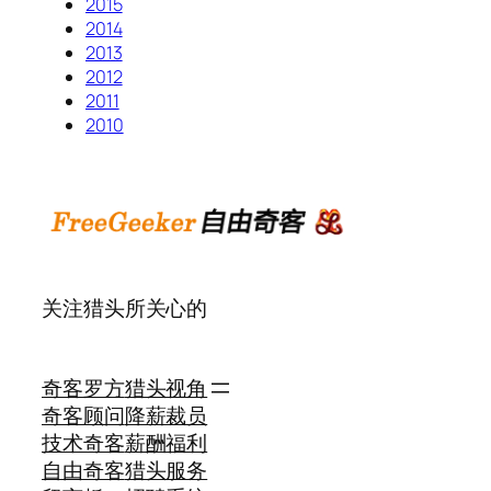
2015
2014
2013
2012
2011
2010
关注猎头所关心的
奇客罗方
猎头视角
奇客顾问
降薪裁员
技术奇客
薪酬福利
自由奇客
猎头服务