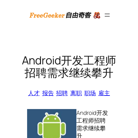
跳
至
内
容
Android开发工程师
招聘需求继续攀升
人才
报告
招聘
离职
职场
雇主
Android开发
工程师招聘
需求继续攀
升