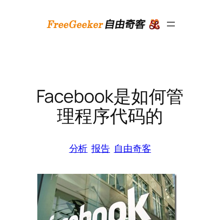
跳
至
内
容
Facebook是如何管
理程序代码的
分析
报告
自由奇客