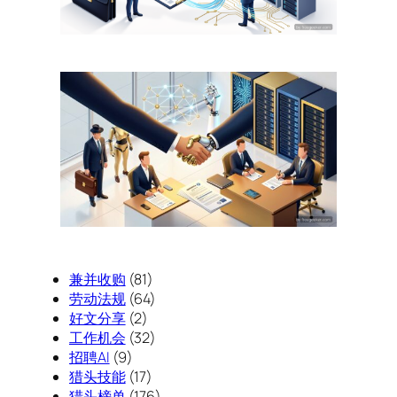
兼并收购
(81)
劳动法规
(64)
好文分享
(2)
工作机会
(32)
招聘AI
(9)
猎头技能
(17)
猎头榜单
(176)