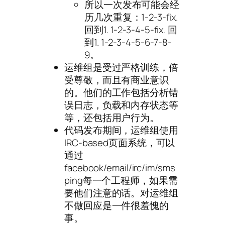
所以一次发布可能会经
历几次重复：1-2-3-fix.
回到1. 1-2-3-4-5-fix. 回
到1. 1-2-3-4-5-6-7-8-
9。
运维组是受过严格训练，倍
受尊敬，而且有商业意识
的。他们的工作包括分析错
误日志，负载和内存状态等
等，还包括用户行为。
代码发布期间，运维组使用
IRC-based页面系统，可以
通过
facebook/email/irc/im/sms
ping每一个工程师，如果需
要他们注意的话。对运维组
不做回应是一件很羞愧的
事。