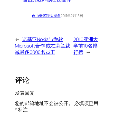
自由奇客
猎头视角
2011年2月15日
←
诺基亚Nokia与微软
2010亚洲大
Microsoft合作 或在芬兰裁
学前10名排
减最多6000名员工
行榜
→
评论
发表回复
您的邮箱地址不会被公开。
必填项已用
*
标注