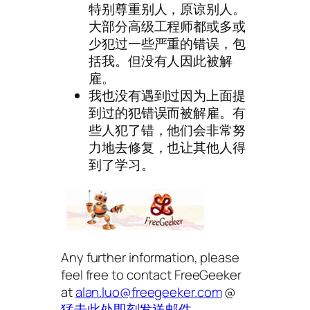
特别尊重别人，原谅别人。
大部分高级工程师都或多或
少犯过一些严重的错误，包
括我。但没有人因此被解
雇。
我也没有遇到过因为上面提
到过的犯错误而被解雇。有
些人犯了错，他们会非常努
力地去修复，也让其他人得
到了学习。
Any further information, please
feel free to contact FreeGeeker
at
alan.luo@freegeeker.com
@
猛击此处即刻发送邮件