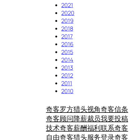
2021
2020
2019
2018
2017
2016
2015
2014
2013
2012
2011
2010
奇客罗方
猎头视角
奇客信条
奇客顾问
降薪裁员
我要投稿
技术奇客
薪酬福利
联系奇客
自由奇客
猎头服务
登录奇客