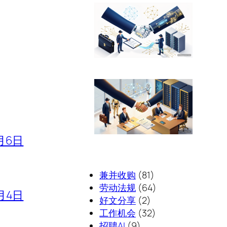
月6日
兼并收购
(81)
劳动法规
(64)
月4日
好文分享
(2)
工作机会
(32)
招聘AI
(9)