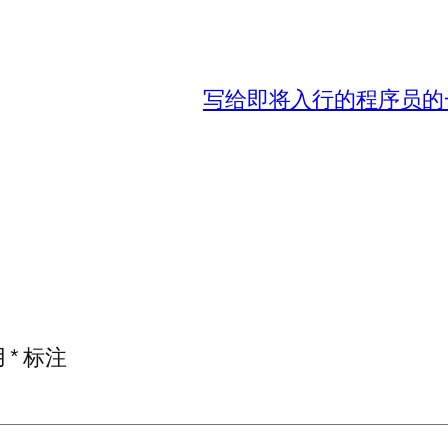
写给即将入行的程序员的
用
*
标注