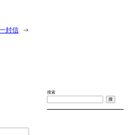
一封信
→
搜索
搜