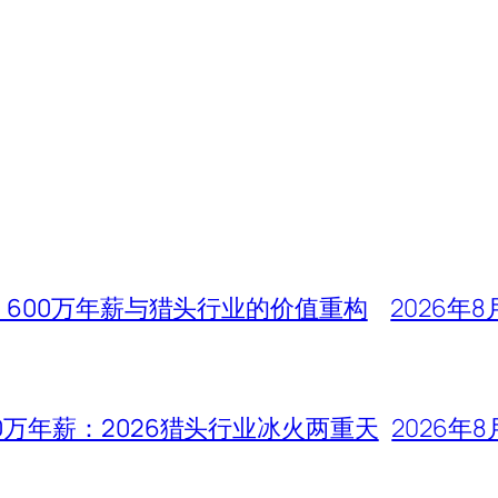
、600万年薪与猎头行业的价值重构
2026年8
0万年薪：2026猎头行业冰火两重天
2026年8