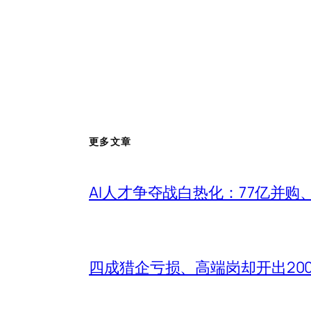
更多文章
AI人才争夺战白热化：77亿并购
四成猎企亏损、高端岗却开出20