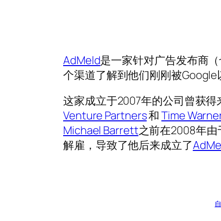
AdMeld
是一家针对广告发布商（
个渠道了解到他们刚刚被Googl
这家成立于2007年的公司曾获得
Venture Partners
和
Time Warne
Michael Barrett
之前在2008年由
解雇，导致了他后来成立了
AdMe