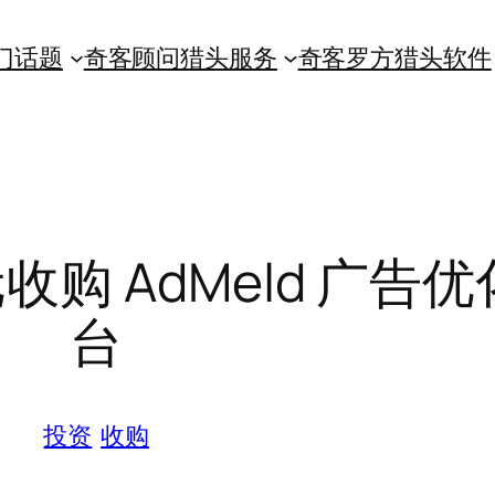
门话题
奇客顾问猎头服务
奇客罗方猎头软件
元收购 AdMeld 广告
台
投资
收购