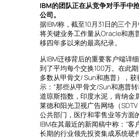
IBM的团队正在从竞争对手手中
公司。
据IBM称，截至10月31日的三个
将关键业务工作量从Oracle和
移四年多以来的最高纪录。
从IBM迁移背后的重要客户端详
到了平均每个交换100万。在此期
多数从甲骨文/ Sun和惠普），
示：“那些从甲骨文/Sun和惠普
道琼斯指数，印度水泥，肯纳金属
莱德和阳光卫视广告网络（SDT
公共部门，医疗和零售业等方面
IBM在其最近的新闻稿中称：“客户
长期的行业领先投资集成系统硬