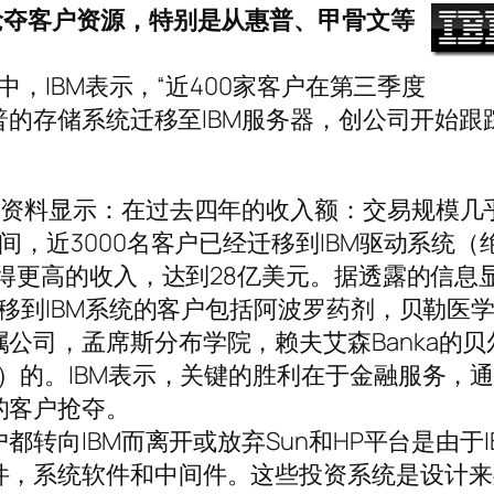
抢夺客户资源，特别是从惠普、甲骨文等
月中，IBM表示，“近400家客户在第三季度
惠普的存储系统迁移至IBM服务器，创公司开始跟
细资料显示：在过去四年的收入额：交易规模几
间，近3000名客户已经迁移到IBM驱动系统（
获得更高的收入，达到28亿美元。据透露的信息
转移到IBM系统的客户包括阿波罗药剂，贝勒医
公司，孟席斯分布学院，赖夫艾森Banka的贝
V）的。IBM表示，关键的胜利在于金融服务，
的客户抢夺。
都转向IBM而离开或放弃Sun和HP平台是由于I
件，系统软件和中间件。这些投资系统是设计来