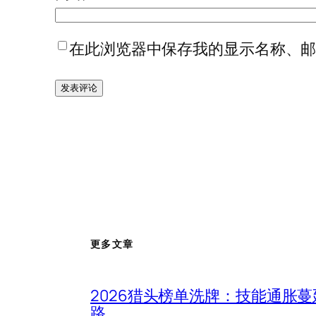
在此浏览器中保存我的显示名称、
更多文章
2026猎头榜单洗牌：技能通胀
路