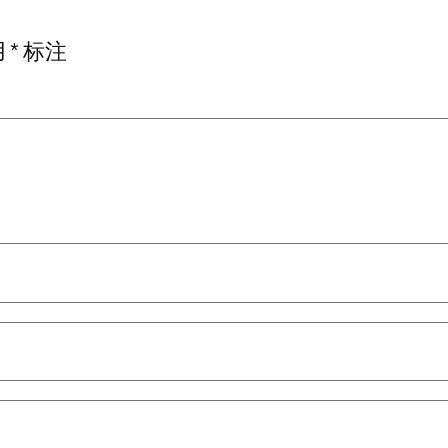
用
*
标注