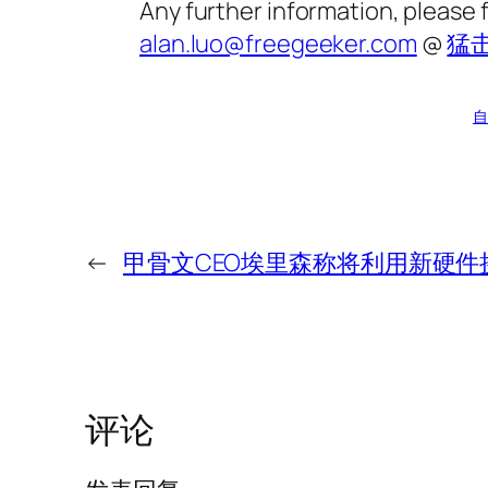
Any further information, please 
alan.luo@freegeeker.com
@
猛
自
←
甲骨文CEO埃里森称将利用新硬件
评论