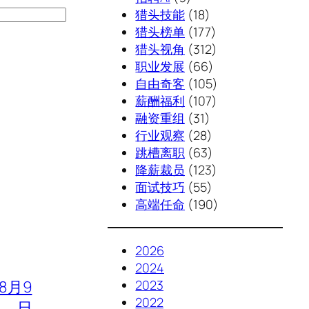
猎头技能
(18)
猎头榜单
(177)
猎头视角
(312)
职业发展
(66)
自由奇客
(105)
薪酬福利
(107)
融资重组
(31)
行业观察
(28)
跳槽离职
(63)
降薪裁员
(123)
面试技巧
(55)
高端任命
(190)
2026
2024
年8月9
2023
2022
日