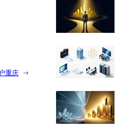
落户重庆
→