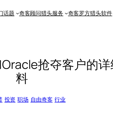
门话题
奇客顾问猎头服务
奇客罗方猎头软件
Oracle抢夺客户的
料
普
投资
职场
自由奇客
行业