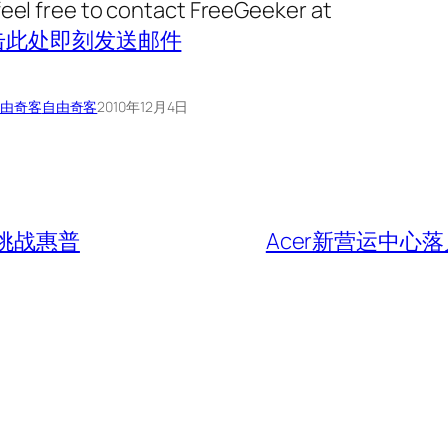
feel free to contact FreeGeeker at
击此处即刻发送邮件
由奇客
自由奇客
2010年12月4日
挑战惠普
Acer新营运中心