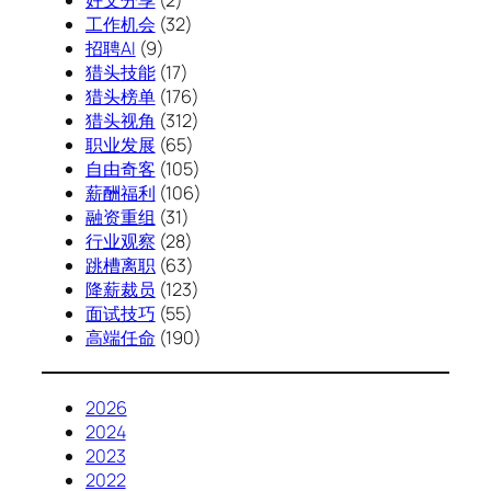
好文分享
(2)
工作机会
(32)
招聘AI
(9)
猎头技能
(17)
猎头榜单
(176)
猎头视角
(312)
职业发展
(65)
自由奇客
(105)
薪酬福利
(106)
融资重组
(31)
行业观察
(28)
跳槽离职
(63)
降薪裁员
(123)
面试技巧
(55)
高端任命
(190)
2026
2024
2023
2022