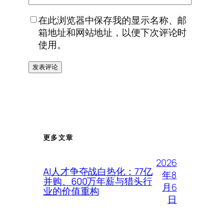
在此浏览器中保存我的显示名称、邮
箱地址和网站地址，以便下次评论时
使用。
更多文章
2026
AI人才争夺战白热化：77亿
年8
并购、600万年薪与猎头行
月6
业的价值重构
日