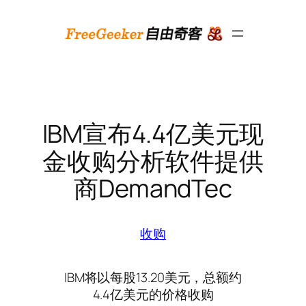
跳
至
内
容
IBM宣布4.4亿美元现
金收购分析软件提供
商DemandTec
收购
IBM将以每股13.20美元，总额约
4.4亿美元的价格收购