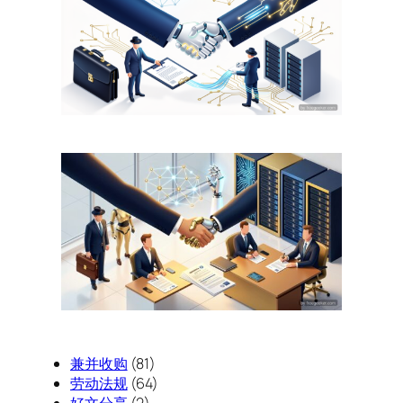
兼并收购
(81)
劳动法规
(64)