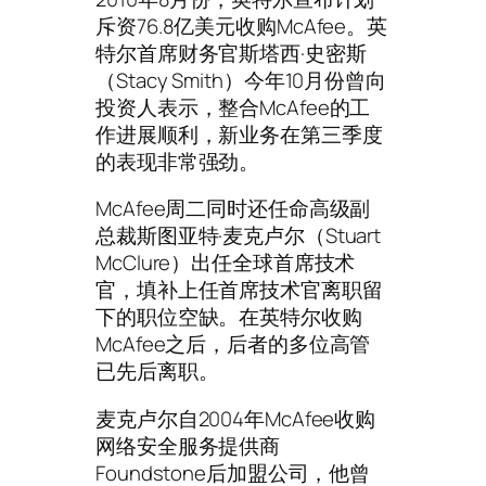
斥资76.8亿美元收购McAfee。英
特尔首席财务官斯塔西·史密斯
（Stacy Smith）今年10月份曾向
投资人表示，整合McAfee的工
作进展顺利，新业务在第三季度
的表现非常强劲。
McAfee周二同时还任命高级副
总裁斯图亚特·麦克卢尔（Stuart
McClure）出任全球首席技术
官，填补上任首席技术官离职留
下的职位空缺。在英特尔收购
McAfee之后，后者的多位高管
已先后离职。
麦克卢尔自2004年McAfee收购
网络安全服务提供商
Foundstone后加盟公司，他曾