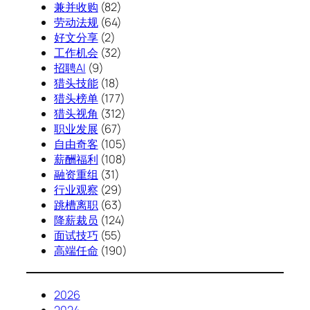
兼并收购
(82)
劳动法规
(64)
好文分享
(2)
工作机会
(32)
招聘AI
(9)
猎头技能
(18)
猎头榜单
(177)
猎头视角
(312)
职业发展
(67)
自由奇客
(105)
薪酬福利
(108)
融资重组
(31)
行业观察
(29)
跳槽离职
(63)
降薪裁员
(124)
面试技巧
(55)
高端任命
(190)
2026
2024