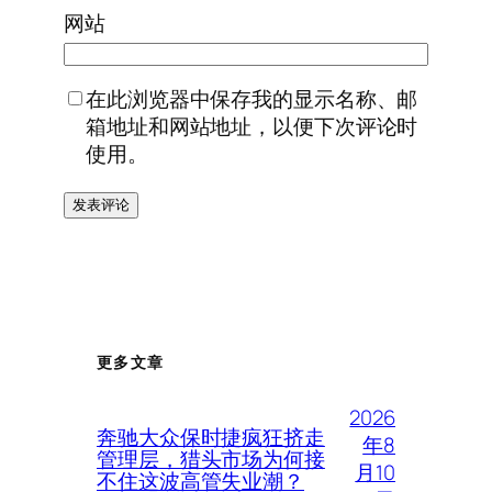
网站
在此浏览器中保存我的显示名称、邮
箱地址和网站地址，以便下次评论时
使用。
更多文章
2026
奔驰大众保时捷疯狂挤走
年8
管理层，猎头市场为何接
月10
不住这波高管失业潮？