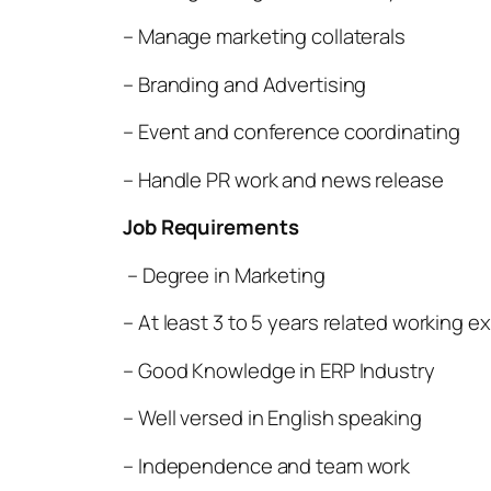
– Manage marketing collaterals
– Branding and Advertising
– Event and conference coordinating
– Handle PR work and news release
Job Requirements
– Degree in Marketing
– At least 3 to 5 years related working 
– Good Knowledge in ERP Industry
– Well versed in English speaking
– Independence and team work