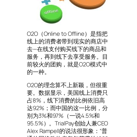
O2O（Online to Offline）是指把
线上的消费者带到现实的商店中
去—在线支付购买线下的商品和
服务，再到线下去享受服务。目
前较火的团购，就是O2O模式中
的一种。
O2O的理念算不上新颖，但很重
要。数据显示，美国线上消费只
占8%，线下消费的比例依旧高
达92%；而中国的这一比例，分
别为3%和97%（一说4.5%和
95.5%）。TrialPay创始人兼CEO
Alex Rampell的说法很形象：“普