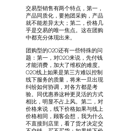
交易型销售有两个特点，第一，
产品同质化，要抱团采购，产品
就不能差异太大；第二，价格几
乎是交易的唯一焦点。这在团购
中都充分体现出来。
团购型的O2O还有一些特殊的问
题：第一，对O2O来说，先付钱
才能消费，加大了维权的难度。
O2O线上如果是第三方难以控制
线下服务的质量，将来一旦出现
纠纷如何协调，对各方都是考
验。同优惠券这种更灵活的方式
相比，明显不占上风。第二，对
价格来说，线下价格如果与线上
价格相同，顾客会想，我为什么
不直接到店里，看了货才决定交
不交钱，买不买货；如果线下价