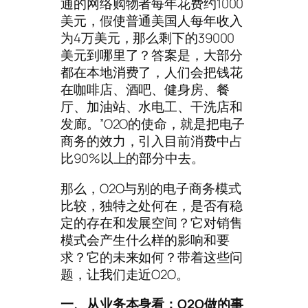
通的网络购物者每年花费约1000
美元，假使普通美国人每年收入
为4万美元，那么剩下的39000
美元到哪里了？答案是，大部分
都在本地消费了，人们会把钱花
在咖啡店、酒吧、健身房、餐
厅、加油站、水电工、干洗店和
发廊。”O2O的使命，就是把电子
商务的效力，引入目前消费中占
比90%以上的部分中去。
那么，O2O与别的电子商务模式
比较，独特之处何在，是否有稳
定的存在和发展空间？它对销售
模式会产生什么样的影响和要
求？它的未来如何？带着这些问
题，让我们走近O2O。
一、从业务本身看：O2O做的事