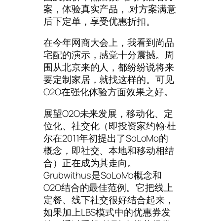
案，体验真实产品，.对方案满意
后下定单，享受优惠折扣。
在今年网商大会上，我看到尚品
宅配的演示，感觉十分震撼。周
围从北京来的人，都纷纷说将来
要定制家居，就找这样的。可见
O2O在强化体验方面效果之好。
展望O2O未来发展，移动化、定
位化、社交化（即投资家约翰·杜
尔在2011年初提出了SoLoMo的
概念，即社交、本地和移动相结
合）正在成为其走向。
Grubwithus是SoLoMo概念和
O2O结合的最佳范例。它把线上
定餐、线下社交很好结合起来，
如果加上LBS模式中的优惠券发