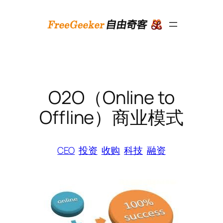
跳
至
内
容
O2O（Online to
Offline）商业模式
CEO
投资
收购
科技
融资