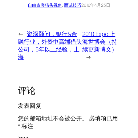
自由奇客
猎头视角
, 
面试技巧
2010年4月23日
←
资深顾问，银行&金
2010 Expo 上
融行业，外资中高端猎头
海世博会（持
公司，5年以上经验，上
续更新博文）
海
→
评论
发表回复
您的邮箱地址不会被公开。
必填项已用
*
标注