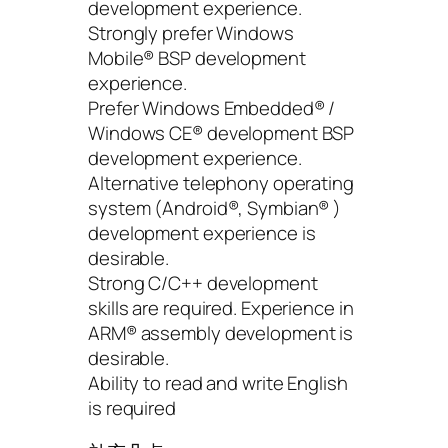
development experience.
Strongly prefer Windows
Mobile® BSP development
experience.
Prefer Windows Embedded® /
Windows CE® development BSP
development experience.
Alternative telephony operating
system (Android®, Symbian® )
development experience is
desirable.
Strong C/C++ development
skills are required. Experience in
ARM® assembly development is
desirable.
Ability to read and write English
is required