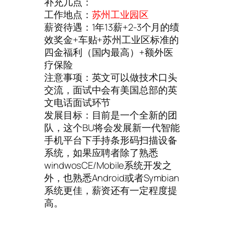
补充几点：
工作地点：
苏州工业园区
薪资待遇：1年13薪+2-3个月的绩
效奖金+车贴+苏州工业区标准的
四金福利（国内最高）+额外医
疗保险
注意事项：英文可以做技术口头
交流，面试中会有美国总部的英
文电话面试环节
发展目标：目前是一个全新的团
队，这个BU将会发展新一代智能
手机平台下手持条形码扫描设备
系统，如果应聘者除了熟悉
windwosCE/Mobile系统开发之
外，也熟悉Android或者Symbian
系统更佳，薪资还有一定程度提
高。