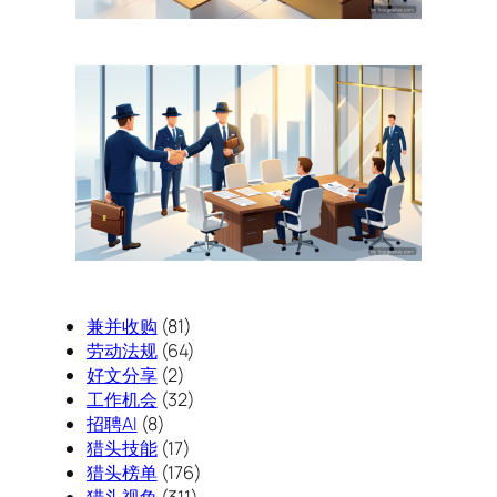
兼并收购
(81)
劳动法规
(64)
好文分享
(2)
工作机会
(32)
招聘AI
(8)
猎头技能
(17)
猎头榜单
(176)
猎头视角
(311)