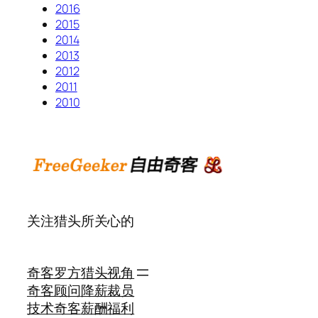
2016
2015
2014
2013
2012
2011
2010
关注猎头所关心的
奇客罗方
猎头视角
奇客顾问
降薪裁员
技术奇客
薪酬福利