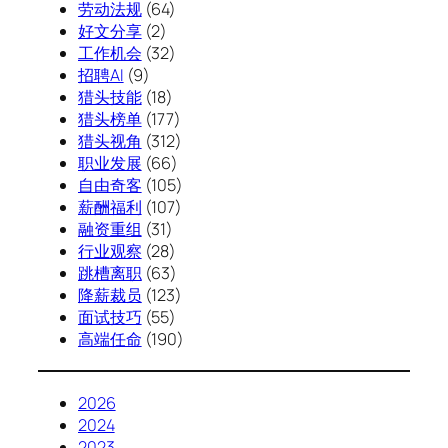
劳动法规
(64)
好文分享
(2)
工作机会
(32)
招聘AI
(9)
猎头技能
(18)
猎头榜单
(177)
猎头视角
(312)
职业发展
(66)
自由奇客
(105)
薪酬福利
(107)
融资重组
(31)
行业观察
(28)
跳槽离职
(63)
降薪裁员
(123)
面试技巧
(55)
高端任命
(190)
2026
2024
2023