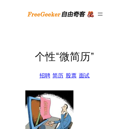
跳
至
内
容
个性“微简历”
招聘
简历
股票
面试