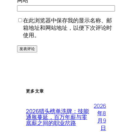
网站
在此浏览器中保存我的显示名称、邮
箱地址和网站地址，以便下次评论时
使用。
更多文章
2026
2026猎头榜单洗牌：技能
年8
通胀蔓延，百万年薪与零
月9
底薪之间的职业岔路
日