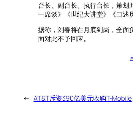
台长、副台长、执行台长，策划
一席谈》《世纪大讲堂》《口述
据称，刘春将在月底到岗，全面
面对此不予回应。
←
AT&T斥资390亿美元收购T-Mobile