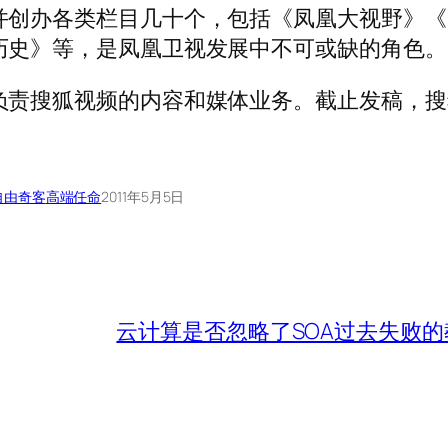
并创办各类栏目几十个，包括《凤凰大视野》《
历史》等，是凤凰卫视发展中不可或缺的角色。
负责搜狐视频的内容和媒体业务。截止发稿，搜
自由奇客
高端任命
2011年5月5日
云计算是否忽略了SOA过去失败的