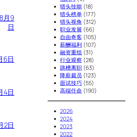
猎头技能
(18)
猎头榜单
(177)
年8月9
猎头视角
(312)
日
职业发展
(66)
自由奇客
(105)
薪酬福利
(107)
融资重组
(31)
月6日
行业观察
(28)
跳槽离职
(63)
降薪裁员
(123)
面试技巧
(55)
高端任命
(190)
月4日
2026
2024
月2日
2023
2022