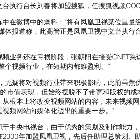
文台执行台长刘春将加盟搜狐，任搜狐视频CO
陈中在微博中的爆料：“将有凤凰卫视某位重量
有媒体报道称，此高管正是凤凰卫视中文台执行
频业务还在亏损阶段，张朝阳在接受CNET采
整个视频行业，在短期内都难盈利。”
频，无疑将对视频行业带来积极影响，此前虽然
错的市值表现，但始终摆脱不了带宽和版权的成
，从根本上将改变视频网站的内容，未来视频网
是视频网站向媒体化迈出的重要一步。”
职于中央电视台，由于优秀的策划及制作能力，
2000年加盟凤凰卫视，先后任助理总策划、