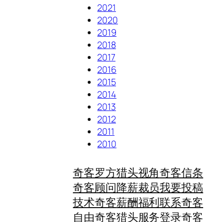
2021
2020
2019
2018
2017
2016
2015
2014
2013
2012
2011
2010
奇客罗方
猎头视角
奇客信条
奇客顾问
降薪裁员
我要投稿
技术奇客
薪酬福利
联系奇客
自由奇客
猎头服务
登录奇客