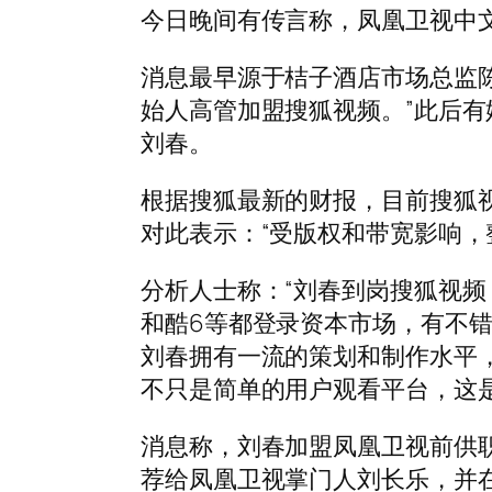
今日晚间有传言称，凤凰卫视中
消息最早源于桔子酒店市场总监
始人高管加盟搜狐视频。”此后
刘春。
根据搜狐最新的财报，目前搜狐视
对此表示：“受版权和带宽影响，
分析人士称：“刘春到岗搜狐视
和酷6等都登录资本市场，有不
刘春拥有一流的策划和制作水平
不只是简单的用户观看平台，这
消息称，刘春加盟凤凰卫视前供
荐给凤凰卫视掌门人刘长乐，并在