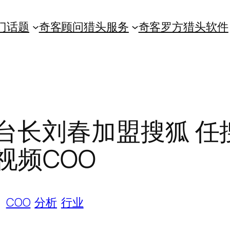
门话题
奇客顾问猎头服务
奇客罗方猎头软件
台长刘春加盟搜狐 任
视频COO
COO
分析
行业