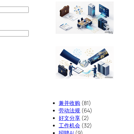
兼并收购
(81)
劳动法规
(64)
好文分享
(2)
工作机会
(32)
招聘AI
(9)