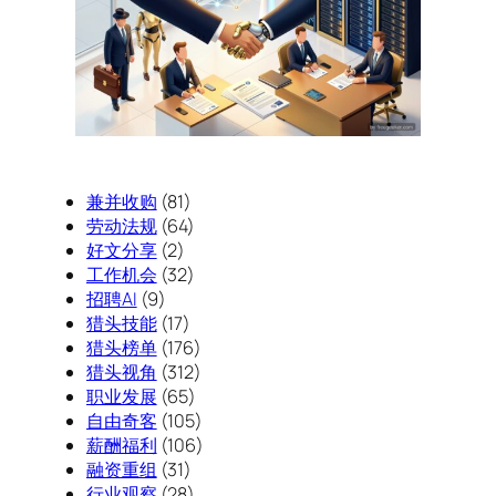
兼并收购
(81)
劳动法规
(64)
好文分享
(2)
工作机会
(32)
招聘AI
(9)
猎头技能
(17)
猎头榜单
(176)
猎头视角
(312)
职业发展
(65)
自由奇客
(105)
薪酬福利
(106)
融资重组
(31)
行业观察
(28)