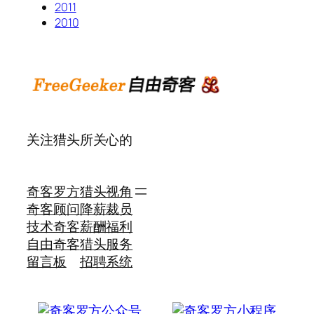
2011
2010
关注猎头所关心的
奇客罗方
猎头视角
奇客顾问
降薪裁员
技术奇客
薪酬福利
自由奇客
猎头服务
留言板
招聘系统