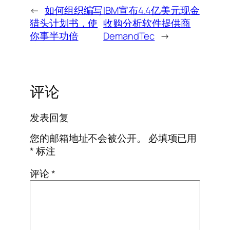
←
如何组织编写
IBM宣布4.4亿美元现金
猎头计划书，使
收购分析软件提供商
你事半功倍
DemandTec
→
评论
发表回复
您的邮箱地址不会被公开。
必填项已用
*
标注
评论
*