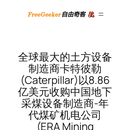
跳
至
内
容
全球最大的土方设备
制造商卡特彼勒
(Caterpillar)以8.86
亿美元收购中国地下
采煤设备制造商-年
代煤矿机电公司
(ERA Mining