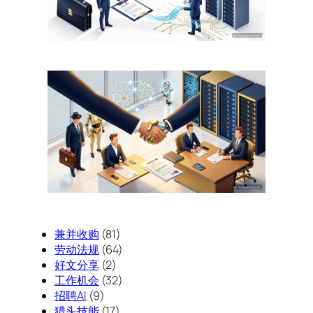
兼并收购
(81)
劳动法规
(64)
好文分享
(2)
工作机会
(32)
招聘AI
(9)
猎头技能
(17)