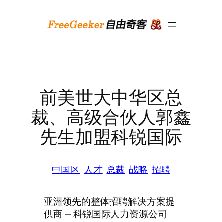
跳
至
内
容
前美世大中华区总
裁、高级合伙人郭鑫
先生加盟科锐国际
中国区
人才
总裁
战略
招聘
亚洲领先的整体招聘解决方案提
供商 — 科锐国际人力资源公司