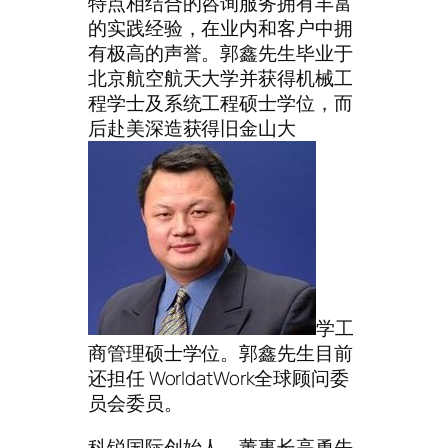
特点相结合的咨询服务拥有丰富
的实践经验，在业内和客户中拥
有极高的声誉。郭鑫先生毕业于
北京航空航天大学并获得机械工
程学士及系统工程硕士学位，而
后赴美深造获得旧金山大
学工
商管理硕士学位。郭鑫先生目前
还担任 WorldatWork全球顾问委
员会委员。
科锐国际创始人、董事长高勇先