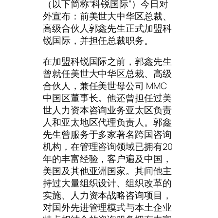
（以下简称“科锐国际”）今日对
外宣布：前美世大中华区总裁、
高级合伙人郭鑫先生正式加盟科
锐国际，并担任总裁职务。
在加盟科锐国际之前，郭鑫先生
曾就任美世大中华区总裁、高级
合伙人，兼任美世母公司 MMC
中国区董事长。他还曾担任过美
世人力资本咨询业务亚太区负责
人和亚太地区代理负责人。郭鑫
先生曾服务于多家著名跨国咨询
机构，在管理咨询领域已拥有20
年的丰富经验，客户遍及中国，
美国及其他亚洲国家。其间他主
持过大量组织设计、组织改革的
实施、人力资本战略咨询项目，
对国外先进管理模式与本土企业