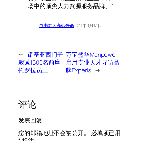
场中的顶尖人力资源服务品牌。”
自由奇客
高端任命
2011年8月13日
←
诺基亚西门子
万宝盛华Manpower
裁减1500名前摩
启用专业人才寻访品
托罗拉员工
牌Experis
→
评论
发表回复
您的邮箱地址不会被公开。
必填项已用
*
标注