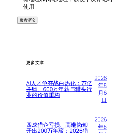
使用。
更多文章
2026
AI人才争夺战白热化：77亿
年8
并购、600万年薪与猎头行
月6
业的价值重构
日
2026
四成猎企亏损、高端岗却
年8
开出200万年薪：2026猎