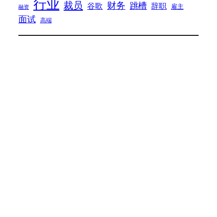
行业
裁员
财务
跳槽
谷歌
辞职
雇主
融资
面试
高端