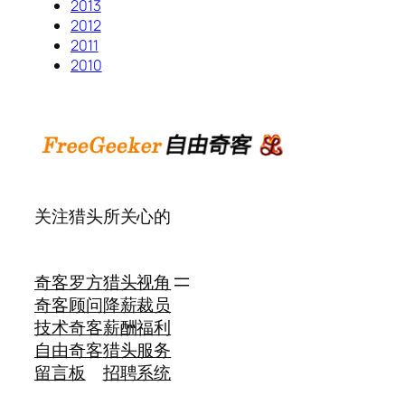
2013
2012
2011
2010
关注猎头所关心的
奇客罗方
猎头视角
奇客顾问
降薪裁员
技术奇客
薪酬福利
自由奇客
猎头服务
留言板
招聘系统