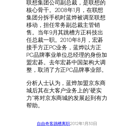
联想集团公司副总裁，是联想的
核心骨干。2008年1月，在联想
集团分拆手机时蓝烨被调至联想
移动，担任常务副总裁主管销
售。当年9月其跳槽方正科技出
任总裁一职。2010年8月，宏碁
接手方正PC业务，蓝烨以方正
PC品牌事业单位总经理的身份加
盟宏碁。去年宏碁中国架构大调
整，取消了方正PC品牌事业部。
分析人士认为，蓝烨加盟京东商
城后其在大客户业务上的“硬实
力”将对京东商城的发展起到有力
帮助。
自由奇客
跳槽离职
2012年1月30日