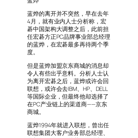
蓝烨
蓝烨的离开并不突然，早在去年
4月，就有业内人士分析称，宏
碁中国架构大调整之后，此前担
任宏碁方正PC品牌事业部总经理
的蓝烨，在宏碁最多再待两个季
度。
但是蓝烨加盟京东商城的消息却
令人有些出乎意料。分析人士认
为离开宏碁之后，蓝烨或许会回
联想，或许会去IBM、HP、DELL
等国际企业，但最终他却选择了
在PC产业链上的渠道商——京东
商城。
蓝烨1994年就进入联想，曾出任
联想集团大客户业务部总经理、