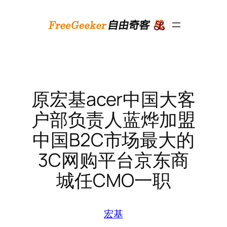
跳
至
内
容
原宏基acer中国大客
户部负责人蓝烨加盟
中国B2C市场最大的
3C网购平台京东商
城任CMO一职
宏基