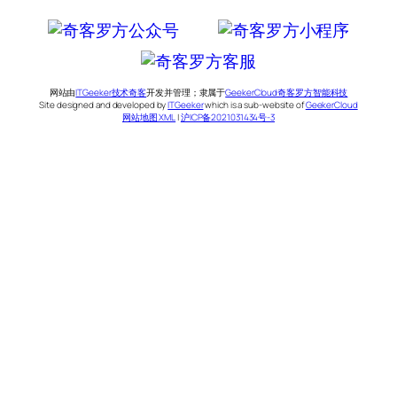
网站由
ITGeeker技术奇客
开发并管理；隶属于
GeekerCloud奇客罗方智能科技
Site designed and developed by
ITGeeker
which is a sub-website of
GeekerCloud
网站地图 XML
|
沪ICP备2021031434号-3