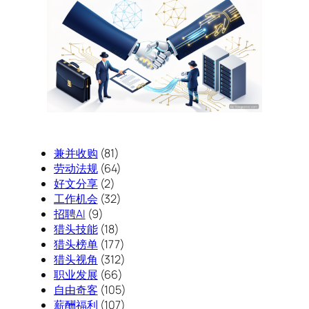
兼并收购
(81)
劳动法规
(64)
好文分享
(2)
工作机会
(32)
招聘AI
(9)
猎头技能
(18)
猎头榜单
(177)
猎头视角
(312)
职业发展
(66)
自由奇客
(105)
薪酬福利
(107)