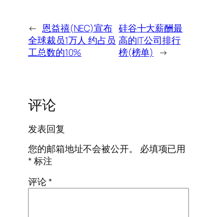
←
恩益禧(NEC)宣布
硅谷十大薪酬最
全球裁员1万人 约占员
高的IT公司排行
工总数的10%
榜(榜单)
→
评论
发表回复
您的邮箱地址不会被公开。
必填项已用
*
标注
评论
*